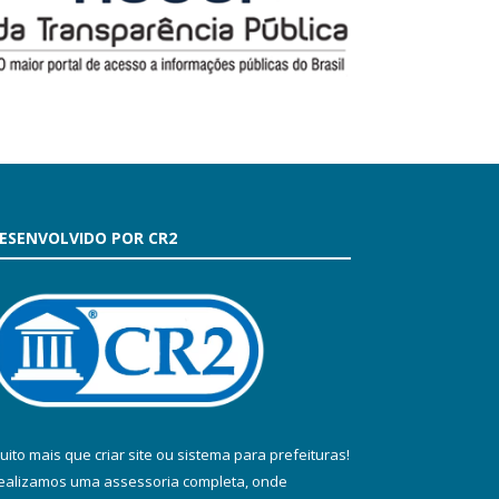
ESENVOLVIDO POR CR2
uito mais que
criar site
ou
sistema para prefeituras
!
ealizamos uma
assessoria
completa, onde