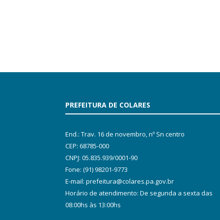
PREFEITURA DE COLARES
End.: Trav. 16 de novembro, nº Sn centro
CEP: 68785-000
CNPJ: 05.835.939/0001-90
Fone: (91) 98201-9773
E-mail: prefeitura@colares.pa.gov.br
Horário de atendimento: De segunda a sexta das
08:00hs às 13:00hs