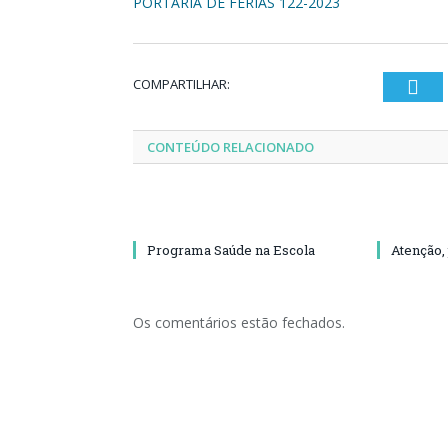
PORTARIA DE FERIAS 122-2023
COMPARTILHAR:
Twi
CONTEÚDO RELACIONADO
Programa Saúde na Escola
Atenção,
Os comentários estão fechados.