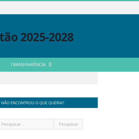
TRANSPARÊNCIA
NÃO ENCONTROU O QUE QUERIA?