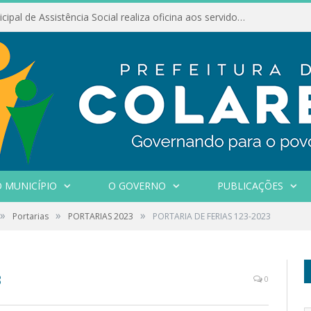
Conselho Municipal de Assistência Social realiza oficina aos servidores
 MUNICÍPIO
O GOVERNO
PUBLICAÇÕES
»
»
»
Portarias
PORTARIAS 2023
PORTARIA DE FERIAS 123-2023
3
0