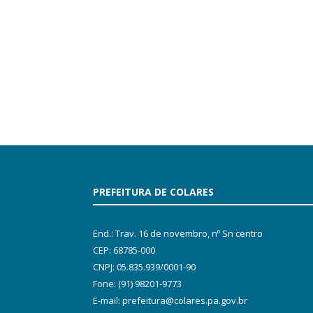
PREFEITURA DE COLARES
End.: Trav. 16 de novembro, nº Sn centro
CEP: 68785-000
CNPJ: 05.835.939/0001-90
Fone: (91) 98201-9773
E-mail: prefeitura@colares.pa.gov.br