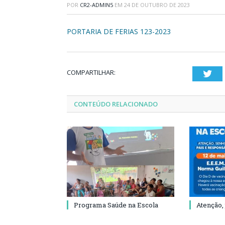
POR
CR2-ADMIN5
EM
24 DE OUTUBRO DE 2023
PORTARIA DE FERIAS 123-2023
COMPARTILHAR:
Twi
CONTEÚDO RELACIONADO
Programa Saúde na Escola
Atenção,