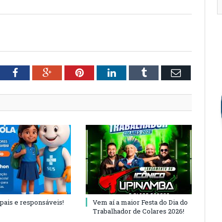
tter
Facebook
Google+
Pinterest
LinkedIn
Tumblr
Email
 pais e responsáveis!
Vem aí a maior Festa do Dia do
Trabalhador de Colares 2026!