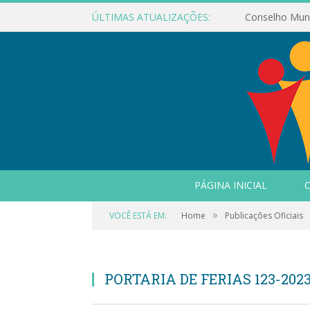
ÚLTIMAS ATUALIZAÇÕES:
PÁGINA INICIAL
O
»
VOCÊ ESTÁ EM:
Home
Publicações Oficiais
PORTARIA DE FERIAS 123-202