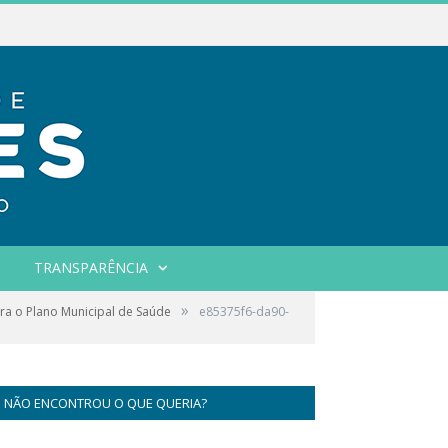
TRANSPARÊNCIA
»
ra o Plano Municipal de Saúde
e85375f6-da90-
NÃO ENCONTROU O QUE QUERIA?