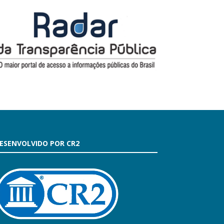
ESENVOLVIDO POR CR2