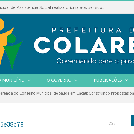
Conselho Municipal de Assistência Social realiza oficina aos servidores
 MUNICÍPIO
O GOVERNO
PUBLICAÇÕES
erência do Conselho Municipal de Saúde em Cacau: Construindo Propostas pa
c5e38c78
0