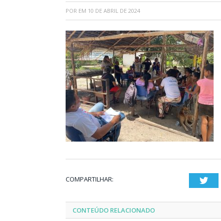
POR
EM
10 DE ABRIL DE 2024
COMPARTILHAR:
Twi
CONTEÚDO RELACIONADO