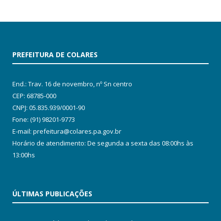
PREFEITURA DE COLARES
End.: Trav. 16 de novembro, nº Sn centro
CEP: 68785-000
CNPJ: 05.835.939/0001-90
Fone: (91) 98201-9773
E-mail: prefeitura@colares.pa.gov.br
Horário de atendimento: De segunda a sexta das 08:00hs às
13:00hs
ÚLTIMAS PUBLICAÇÕES