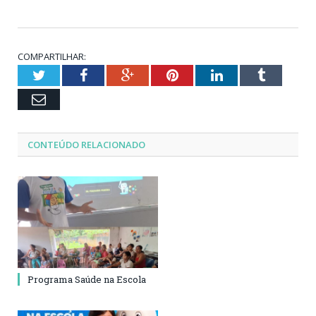
COMPARTILHAR:
Twitter
Facebook
Google+
Pinterest
LinkedIn
Tumblr
Email
CONTEÚDO RELACIONADO
Programa Saúde na Escola