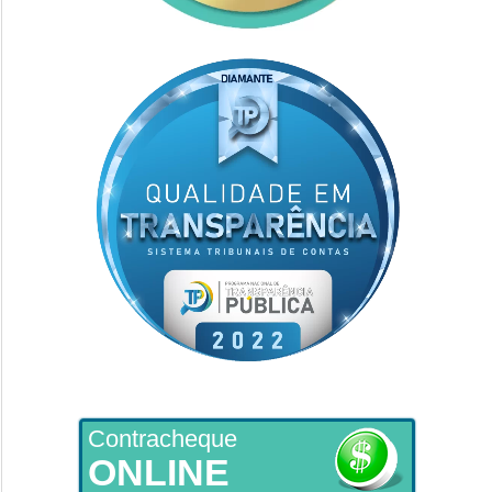
Contracheque
ONLINE