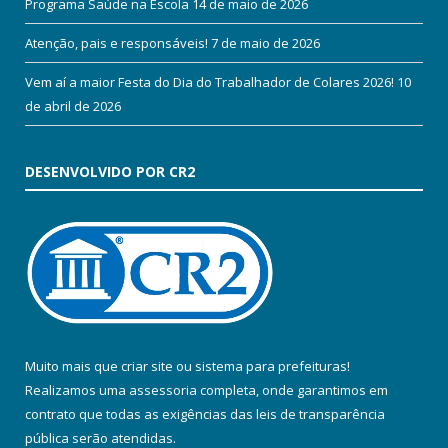
Programa Saúde na Escola
14 de maio de 2026
Atenção, pais e responsáveis!
7 de maio de 2026
Vem aí a maior Festa do Dia do Trabalhador de Colares 2026!
10
de abril de 2026
DESENVOLVIDO POR CR2
Muito mais que
criar site
ou
sistema para prefeituras
!
Realizamos uma
assessoria
completa, onde garantimos em
contrato que todas as exigências das
leis de transparência
pública
serão atendidas.