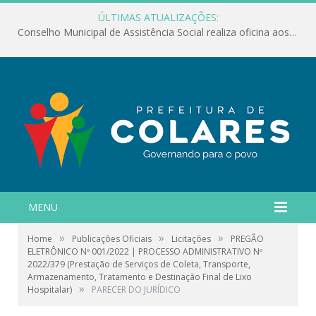
ÚLTIMAS ATUALIZAÇÕES:
Conselho Municipal de Assistência Social realiza oficina aos servidores
MENU
»
»
»
Home
Publicações Oficiais
Licitações
PREGÃO
ELETRÔNICO Nº 001/2022 | PROCESSO ADMINISTRATIVO Nº
2022/379 (Prestação de Serviços de Coleta, Transporte,
Armazenamento, Tratamento e Destinação Final de Lixo
»
Hospitalar)
PARECER DO JURÍDICO