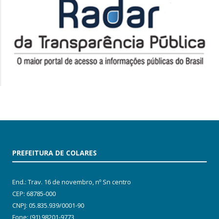
PREFEITURA DE COLARES
End.: Trav. 16 de novembro, nº Sn centro
CEP: 68785-000
CNPJ: 05.835.939/0001-90
Fone: (91) 98201-9773