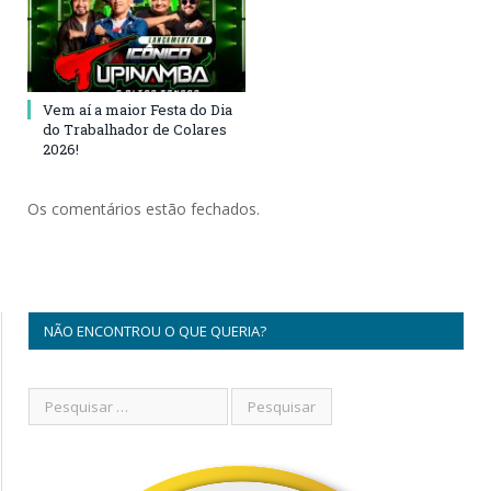
Vem aí a maior Festa do Dia
do Trabalhador de Colares
2026!
Os comentários estão fechados.
NÃO ENCONTROU O QUE QUERIA?