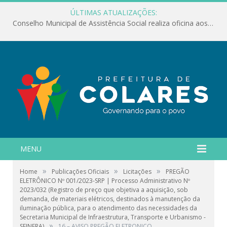
ÚLTIMAS ATUALIZAÇÕES:
Conselho Municipal de Assistência Social realiza oficina aos servidores
MENU
»
»
»
Home
Publicações Oficiais
Licitações
PREGÃO
ELETRÔNICO Nº 001/2023-SRP | Processo Administrativo Nº
2023/032 (Registro de preço que objetiva a aquisição, sob
demanda, de materiais elétricos, destinados à manutenção da
iluminação pública, para o atendimento das necessidades da
Secretaria Municipal de Infraestrutura, Transporte e Urbanismo -
»
SEINFRA)
16 – AVISO PREGÃO ELETRONICO