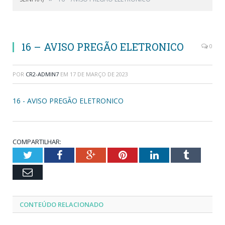
16 – AVISO PREGÃO ELETRONICO
0
POR
CR2-ADMIN7
EM
17 DE MARÇO DE 2023
16 - AVISO PREGÃO ELETRONICO
COMPARTILHAR:
Twitter
Facebook
Google+
Pinterest
LinkedIn
Tumblr
Email
CONTEÚDO RELACIONADO