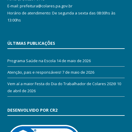
E-mail: prefeitura@colares.pa.gov.br
Horário de atendimento: De segunda a sexta das 08:00hs às
13:00hs
ÚLTIMAS PUBLICAÇÕES
Programa Saúde na Escola
14 de maio de 2026
Atenção, pais e responsáveis!
7 de maio de 2026
Vem aí a maior Festa do Dia do Trabalhador de Colares 2026!
10
de abril de 2026
DESENVOLVIDO POR CR2