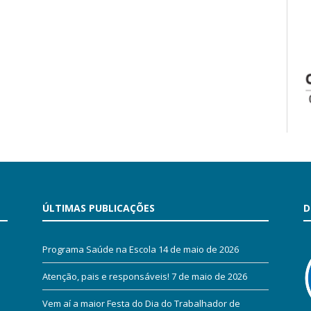
ÚLTIMAS PUBLICAÇÕES
D
Programa Saúde na Escola
14 de maio de 2026
Atenção, pais e responsáveis!
7 de maio de 2026
Vem aí a maior Festa do Dia do Trabalhador de