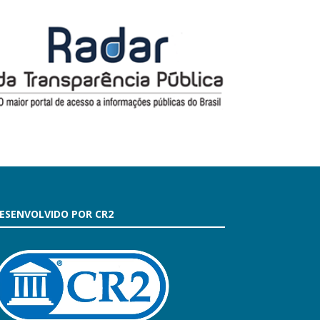
ESENVOLVIDO POR CR2