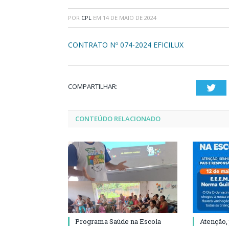
POR
CPL
EM
14 DE MAIO DE 2024
CONTRATO Nº 074-2024 EFICILUX
COMPARTILHAR:
Twi
CONTEÚDO RELACIONADO
Programa Saúde na Escola
Atenção,