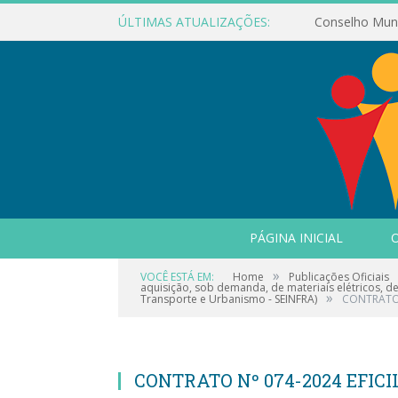
ÚLTIMAS ATUALIZAÇÕES:
PÁGINA INICIAL
O
»
VOCÊ ESTÁ EM:
Home
Publicações Oficiais
aquisição, sob demanda, de materiais elétricos, d
»
Transporte e Urbanismo - SEINFRA)
CONTRATO 
CONTRATO Nº 074-2024 EFIC