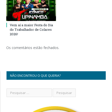
Vem aí a maior Festa do Dia
do Trabalhador de Colares
2026!
Os comentários estão fechados.
NÃO ENCONTROU O QUE QUERIA?