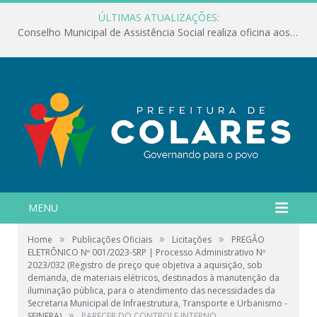
ÚLTIMAS ATUALIZAÇÕES:
Conselho Municipal de Assistência Social realiza oficina aos servidores
MENU
»
»
»
Home
Publicações Oficiais
Licitações
PREGÃO
ELETRÔNICO Nº 001/2023-SRP | Processo Administrativo Nº
2023/032 (Registro de preço que objetiva a aquisição, sob
demanda, de materiais elétricos, destinados à manutenção da
iluminação pública, para o atendimento das necessidades da
Secretaria Municipal de Infraestrutura, Transporte e Urbanismo -
»
SEINFRA)
PARECER DO CONTROLE INTERNO