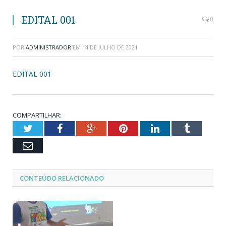
EDITAL 001
0
POR
ADMINISTRADOR
EM
14 DE JULHO DE 2021
EDITAL 001
COMPARTILHAR:
Twitter
Facebook
Google+
Pinterest
LinkedIn
Tumblr
Email
CONTEÚDO RELACIONADO