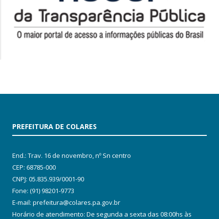
PREFEITURA DE COLARES
End.: Trav. 16 de novembro, nº Sn centro
CEP: 68785-000
CNPJ: 05.835.939/0001-90
Fone: (91) 98201-9773
E-mail: prefeitura@colares.pa.gov.br
Horário de atendimento: De segunda a sexta das 08:00hs às