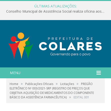
ÚLTIMAS ATUALIZAÇÕES:
Conselho Municipal de Assistência Social realiza oficina aos servidores
MENU
»
»
»
Home
Publicações Oficiais
Licitações
PREGÃO
ELETRÔNICO Nº 003/2021-SRP (REGISTRO DE PREÇOS QUE
OBJETIVA AQUISIÇÃO DE MEDICAMENTOS DO COMPONENTE
»
BÁSICO DA ASSISTÊNCIA FARMACÊUTICA)
EDITAL 001