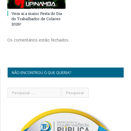
Vem aí a maior Festa do Dia
do Trabalhador de Colares
2026!
Os comentários estão fechados.
NÃO ENCONTROU O QUE QUERIA?