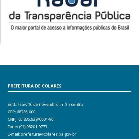
PREFEITURA DE COLARES
End.: Trav. 16 de novembro, nº Sn centro
CEP: 68785-000
CNPJ: 05.835.939/0001-90
Fone: (91) 98201-9773
E-mail: prefeitura@colares.pa.gov.br