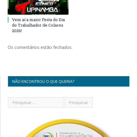
Vem aí a maior Festa do Dia
do Trabalhador de Colares
2026!
Os comentários estão fechados.
NÃO ENCONTROU O QUE QUERIA?