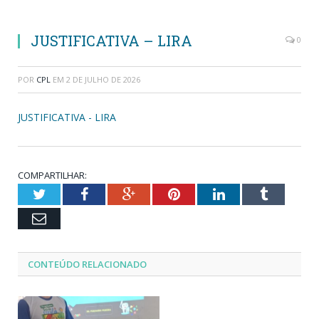
JUSTIFICATIVA – LIRA
0
POR
CPL
EM
2 DE JULHO DE 2026
JUSTIFICATIVA - LIRA
COMPARTILHAR:
Twitter
Facebook
Google+
Pinterest
LinkedIn
Tumblr
Email
CONTEÚDO RELACIONADO