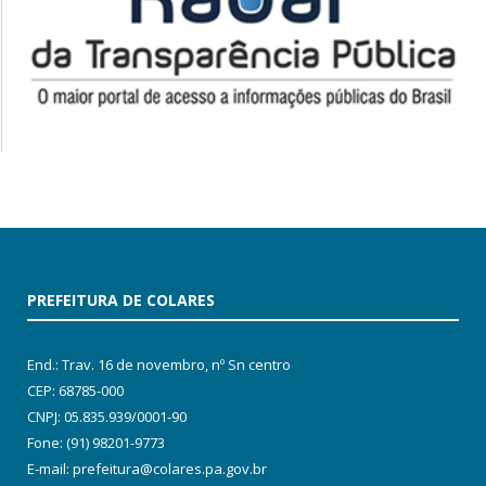
PREFEITURA DE COLARES
End.: Trav. 16 de novembro, nº Sn centro
CEP: 68785-000
CNPJ: 05.835.939/0001-90
Fone: (91) 98201-9773
E-mail: prefeitura@colares.pa.gov.br