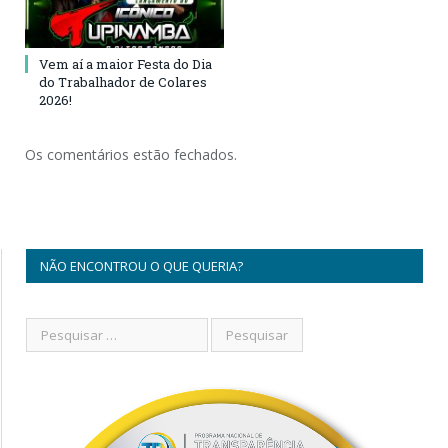
Vem aí a maior Festa do Dia
do Trabalhador de Colares
2026!
Os comentários estão fechados.
NÃO ENCONTROU O QUE QUERIA?