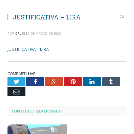
JUSTIFICATIVA – LIRA
0
POR
CPL
EM
3 DE MARÇO DE 2026
JUSTIFICATIVA - LIRA
COMPARTILHAR:
Twitter
Facebook
Google+
Pinterest
LinkedIn
Tumblr
Email
CONTEÚDO RELACIONADO