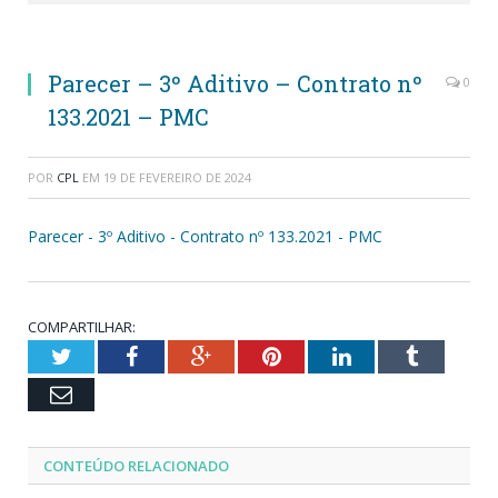
Parecer – 3º Aditivo – Contrato nº
0
133.2021 – PMC
POR
CPL
EM
19 DE FEVEREIRO DE 2024
Parecer - 3º Aditivo - Contrato nº 133.2021 - PMC
COMPARTILHAR:
Twitter
Facebook
Google+
Pinterest
LinkedIn
Tumblr
Email
CONTEÚDO RELACIONADO