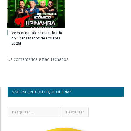
Vem aí a maior Festa do Dia
do Trabalhador de Colares
2026!
Os comentários estão fechados.
NÃO ENCONTROU O QUE QUERIA?