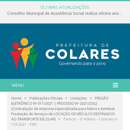
ÚLTIMAS ATUALIZAÇÕES:
Conselho Municipal de Assistência Social realiza oficina aos servidores
MENU
»
»
»
Home
Publicações Oficiais
Licitações
PREGÃO
ELETRÔNICO Nº 011/2021 | PROCESSO Nº 2021/2352
(Contratação de empresa especializada para futura e eventual
Prestação de Serviços de LOCAÇÃO DE VEÍCULOS DESTINADOS
»
AO TRANSPORTE ESCOLAR)
Parecer – 3º Aditivo – Contrato nº
133.2021 – PMC