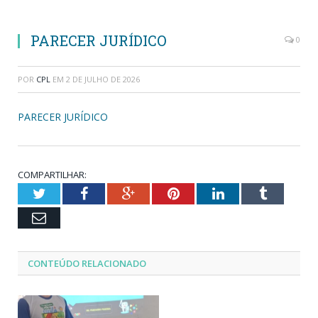
PARECER JURÍDICO
0
POR
CPL
EM
2 DE JULHO DE 2026
PARECER JURÍDICO
COMPARTILHAR:
Twitter
Facebook
Google+
Pinterest
LinkedIn
Tumblr
Email
CONTEÚDO RELACIONADO