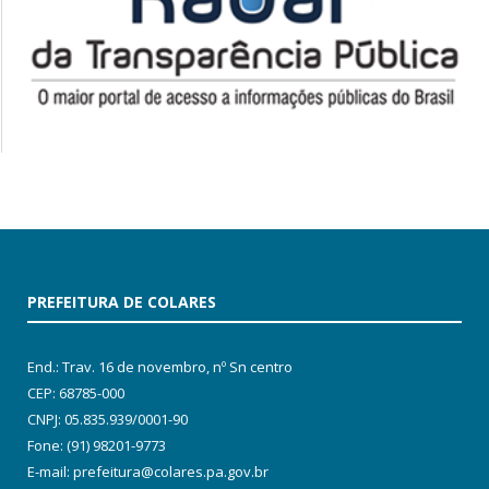
PREFEITURA DE COLARES
End.: Trav. 16 de novembro, nº Sn centro
CEP: 68785-000
CNPJ: 05.835.939/0001-90
Fone: (91) 98201-9773
E-mail: prefeitura@colares.pa.gov.br