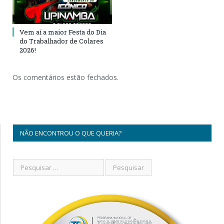
Vem aí a maior Festa do Dia
do Trabalhador de Colares
2026!
Os comentários estão fechados.
NÃO ENCONTROU O QUE QUERIA?