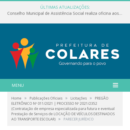
ÚLTIMAS ATUALIZAÇÕES:
Conselho Municipal de Assistência Social realiza oficina aos servidores
MENU
»
»
»
Home
Publicações Oficiais
Licitações
PREGÃO
ELETRÔNICO Nº 011/2021 | PROCESSO Nº 2021/2352
(Contratação de empresa especializada para futura e eventual
Prestação de Serviços de LOCAÇÃO DE VEÍCULOS DESTINADOS
»
AO TRANSPORTE ESCOLAR)
PARECER JURÍDICO