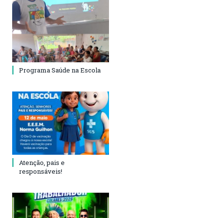
Programa Saúde na Escola
Atenção, pais e
responsáveis!