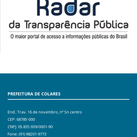
PREFEITURA DE COLARES
End.: Trav. 16 de novembro, nº Sn centro
CEP: 68785-000
CNPJ: 05.835.939/0001-90
Fone: (91) 98201-9773