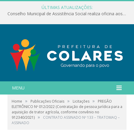
ÚLTIMAS ATUALIZAÇÕES:
Conselho Municipal de Assistência Social realiza oficina aos servidores
MENU
»
»
»
Home
Publicações Oficiais
Licitações
PREGÃO
ELETRÔNICO Nº 012/2022 (Contratação de pessoa jurídica para a
aquisição de trator agrícola, conforme convênio no
»
912340/2021)
CONTRATO ASSINADO Nº 133 – TRATOMAQ –
ASSINADO