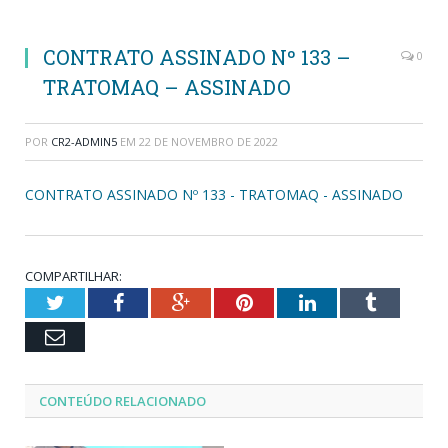
CONTRATO ASSINADO Nº 133 –
0
TRATOMAQ – ASSINADO
POR
CR2-ADMIN5
EM
22 DE NOVEMBRO DE 2022
CONTRATO ASSINADO Nº 133 - TRATOMAQ - ASSINADO
COMPARTILHAR:
Twitter
Facebook
Google+
Pinterest
LinkedIn
Tumblr
Email
CONTEÚDO RELACIONADO