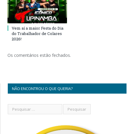
Vem aí a maior Festa do Dia
do Trabalhador de Colares
2026!
Os comentários estão fechados.
NÃO ENCONTROU O QUE QUERIA?