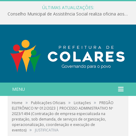
ÚLTIMAS ATUALIZAÇÕES:
Conselho Municipal de Assistência Social realiza oficina aos servidores
MENU
»
»
»
Home
Publicações Oficiais
Licitações
PREGÃO
ELETRÔNICO Nº 012/2023 | PROCESSO ADMINISTRATIVO Nº
2023/1494 (Contratação de empresa especializada na
prestação, sob demanda, de serviços de organização,
operacionalização, coordenação e execução de
»
eventos)
JUSTIFICATIVA