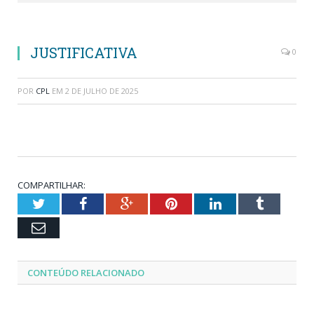
JUSTIFICATIVA
0
POR
CPL
EM
2 DE JULHO DE 2025
COMPARTILHAR:
Twitter
Facebook
Google+
Pinterest
LinkedIn
Tumblr
Email
CONTEÚDO RELACIONADO