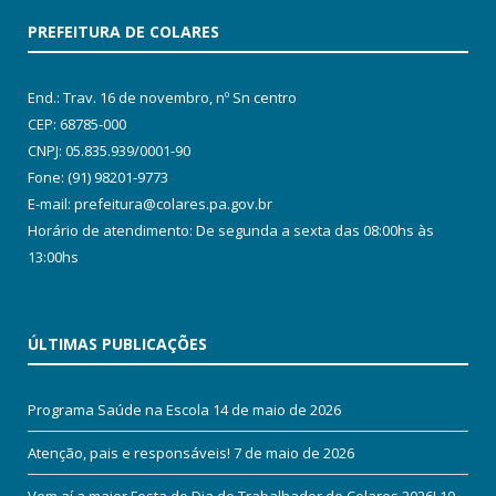
PREFEITURA DE COLARES
End.: Trav. 16 de novembro, nº Sn centro
CEP: 68785-000
CNPJ: 05.835.939/0001-90
Fone: (91) 98201-9773
E-mail: prefeitura@colares.pa.gov.br
Horário de atendimento: De segunda a sexta das 08:00hs às
13:00hs
ÚLTIMAS PUBLICAÇÕES
Programa Saúde na Escola
14 de maio de 2026
Atenção, pais e responsáveis!
7 de maio de 2026