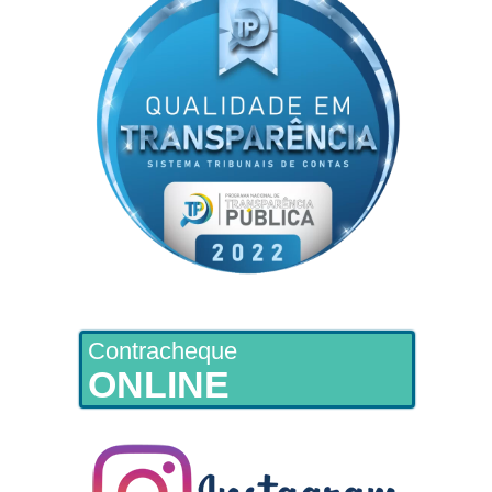
Contracheque
ONLINE