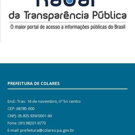
PREFEITURA DE COLARES
End.: Trav. 16 de novembro, nº Sn centro
CEP: 68785-000
CNPJ: 05.835.939/0001-90
Fone: (91) 98201-9773
E-mail: prefeitura@colares.pa.gov.br