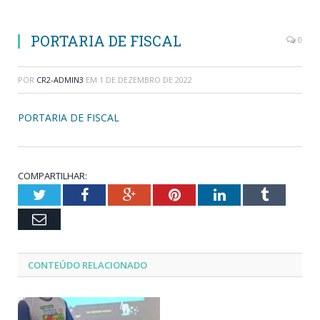
PORTARIA DE FISCAL
0
POR
CR2-ADMIN3
EM
1 DE DEZEMBRO DE 2022
PORTARIA DE FISCAL
COMPARTILHAR:
Twitter
Facebook
Google+
Pinterest
LinkedIn
Tumblr
Email
CONTEÚDO RELACIONADO