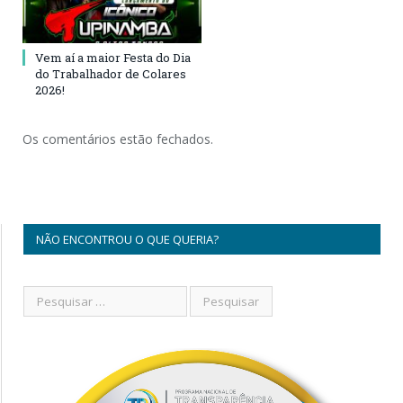
Vem aí a maior Festa do Dia
do Trabalhador de Colares
2026!
Os comentários estão fechados.
NÃO ENCONTROU O QUE QUERIA?