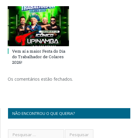
Vem aí a maior Festa do Dia
do Trabalhador de Colares
2026!
Os comentários estão fechados.
NÃO ENCONTROU O QUE QUERIA?