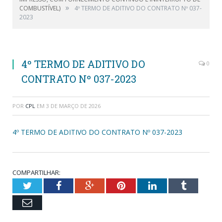
»
COMBUSTÍVEL)
4º TERMO DE ADITIVO DO CONTRATO Nº 037-
2023
4º TERMO DE ADITIVO DO
0
CONTRATO Nº 037-2023
POR
CPL
EM
3 DE MARÇO DE 2026
4º TERMO DE ADITIVO DO CONTRATO Nº 037-2023
COMPARTILHAR:
Twitter
Facebook
Google+
Pinterest
LinkedIn
Tumblr
Email