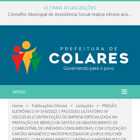
ÚLTIMAS ATUALIZAÇÕES:
Conselho Municipal de Assistência Social realiza oficina aos servidores
MENU
»
»
»
Home
Publicações Oficiais
Licitações
PREGÃO
ELETRÔNICO Nº 016/2022 | PROCESSO LICITATÓRIO Nº
2022/3543 (CONTRATAÇÃO DE EMPRESA ESPECIALIZADA NA
PRESTAÇÃO DE SERVIÇO DE GESTÃO DE ABASTECIMENTO DE
COMBUSTÍVEL DE UNIDADES CONSUMIDORAS, COM UTILIZAÇÃO
CARTÃO MAGNÉTICO MICROPROCESSADOR (CHIP) E VOUCHER
IMPRESSO, COM FORNECIMENTO CONTÍNUO E ININTERRUPTO DE