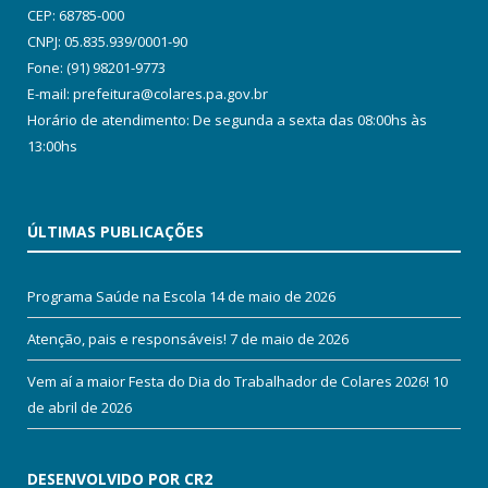
CEP: 68785-000
CNPJ: 05.835.939/0001-90
Fone: (91) 98201-9773
E-mail: prefeitura@colares.pa.gov.br
Horário de atendimento: De segunda a sexta das 08:00hs às
13:00hs
ÚLTIMAS PUBLICAÇÕES
Programa Saúde na Escola
14 de maio de 2026
Atenção, pais e responsáveis!
7 de maio de 2026
Vem aí a maior Festa do Dia do Trabalhador de Colares 2026!
10
de abril de 2026
DESENVOLVIDO POR CR2