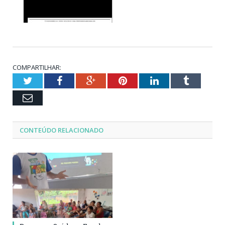
COMPARTILHAR:
Twitter
Facebook
Google+
Pinterest
LinkedIn
Tumblr
Email
CONTEÚDO RELACIONADO