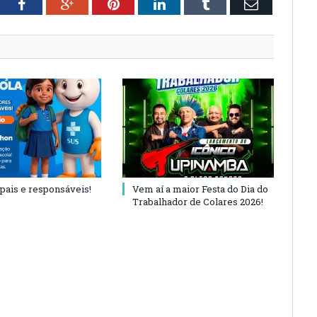
tter
Facebook
Google+
Pinterest
LinkedIn
Tumblr
Email
 pais e responsáveis!
Vem aí a maior Festa do Dia do
Trabalhador de Colares 2026!