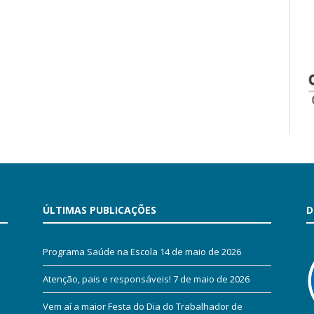
ÚLTIMAS PUBLICAÇÕES
D
Programa Saúde na Escola
14 de maio de 2026
Atenção, pais e responsáveis!
7 de maio de 2026
Vem aí a maior Festa do Dia do Trabalhador de