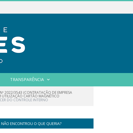
TRANSPARÊNCIA
 Nº 2022/3543 (CONTRATAÇÃO DE EMPRESA
OM UTILIZAÇÃO CARTÃO MAGNÉTICO
CER DO CONTROLE INTERNO
NÃO ENCONTROU O QUE QUERIA?