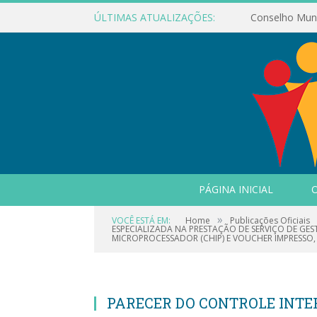
ÚLTIMAS ATUALIZAÇÕES:
PÁGINA INICIAL
O
»
VOCÊ ESTÁ EM:
Home
Publicações Oficiais
ESPECIALIZADA NA PRESTAÇÃO DE SERVIÇO DE G
MICROPROCESSADOR (CHIP) E VOUCHER IMPRESSO
PARECER DO CONTROLE INT