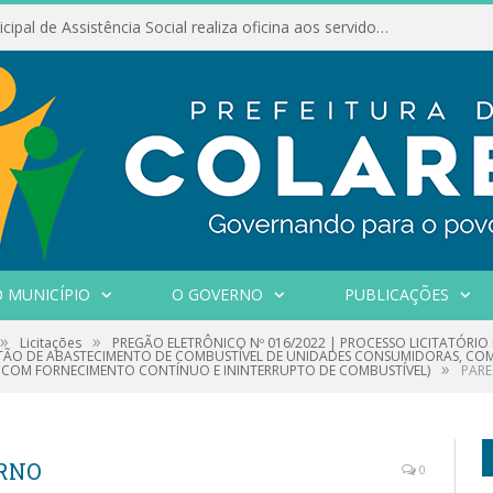
Conselho Municipal de Assistência Social realiza oficina aos servidores
 MUNICÍPIO
O GOVERNO
PUBLICAÇÕES
»
»
Licitações
PREGÃO ELETRÔNICO Nº 016/2022 | PROCESSO LICITATÓRIO
ESTÃO DE ABASTECIMENTO DE COMBUSTÍVEL DE UNIDADES CONSUMIDORAS, C
»
, COM FORNECIMENTO CONTÍNUO E ININTERRUPTO DE COMBUSTÍVEL)
PARE
ERNO
0