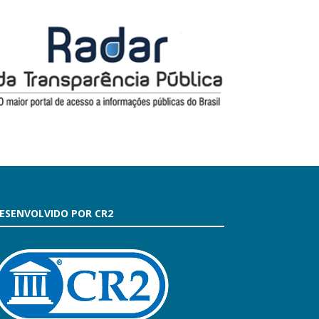
ESENVOLVIDO POR CR2