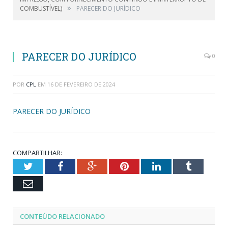
»
COMBUSTÍVEL)
PARECER DO JURÍDICO
PARECER DO JURÍDICO
0
POR
CPL
EM
16 DE FEVEREIRO DE 2024
PARECER DO JURÍDICO
COMPARTILHAR:
Twitter
Facebook
Google+
Pinterest
LinkedIn
Tumblr
Email
CONTEÚDO RELACIONADO