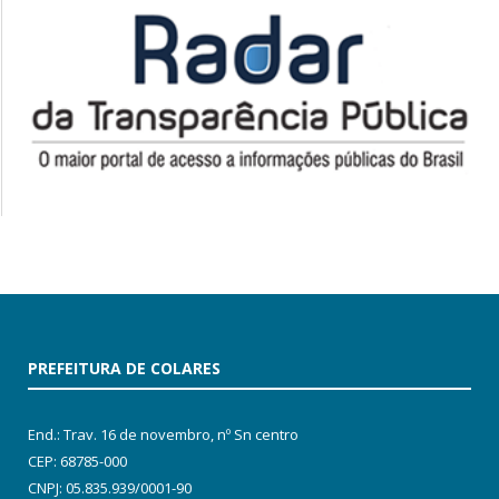
PREFEITURA DE COLARES
End.: Trav. 16 de novembro, nº Sn centro
CEP: 68785-000
CNPJ: 05.835.939/0001-90