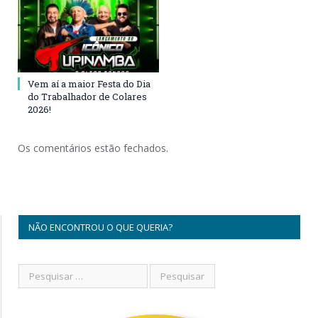
Vem aí a maior Festa do Dia
do Trabalhador de Colares
2026!
Os comentários estão fechados.
NÃO ENCONTROU O QUE QUERIA?