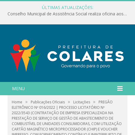
ÚLTIMAS ATUALIZAÇÕES:
Conselho Municipal de Assistência Social realiza oficina aos servidores
MENU
»
»
»
Home
Publicações Oficiais
Licitações
PREGÃO
ELETRÔNICO Nº 016/2022 | PROCESSO LICITATÓRIO Nº
2022/3543 (CONTRATAÇÃO DE EMPRESA ESPECIALIZADA NA
PRESTAÇÃO DE SERVIÇO DE GESTÃO DE ABASTECIMENTO DE
COMBUSTÍVEL DE UNIDADES CONSUMIDORAS, COM UTILIZAÇÃO
CARTÃO MAGNÉTICO MICROPROCESSADOR (CHIP) E VOUCHER
IMPRESSO, COM FORNECIMENTO CONTÍNUO E ININTERRUPTO DE