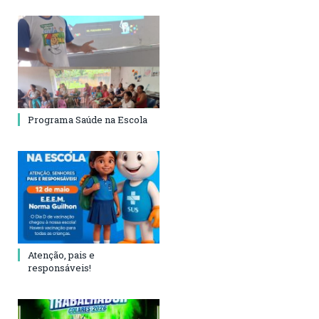
Programa Saúde na Escola
Atenção, pais e
responsáveis!