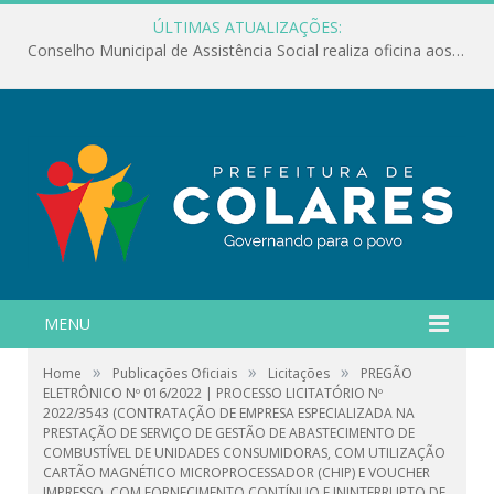
ÚLTIMAS ATUALIZAÇÕES:
Conselho Municipal de Assistência Social realiza oficina aos servidores
MENU
»
»
»
Home
Publicações Oficiais
Licitações
PREGÃO
ELETRÔNICO Nº 016/2022 | PROCESSO LICITATÓRIO Nº
2022/3543 (CONTRATAÇÃO DE EMPRESA ESPECIALIZADA NA
PRESTAÇÃO DE SERVIÇO DE GESTÃO DE ABASTECIMENTO DE
COMBUSTÍVEL DE UNIDADES CONSUMIDORAS, COM UTILIZAÇÃO
CARTÃO MAGNÉTICO MICROPROCESSADOR (CHIP) E VOUCHER
IMPRESSO, COM FORNECIMENTO CONTÍNUO E ININTERRUPTO DE