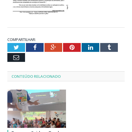
COMPARTILHAR:
Twitter
Facebook
Google+
Pinterest
LinkedIn
Tumblr
Email
CONTEÚDO RELACIONADO