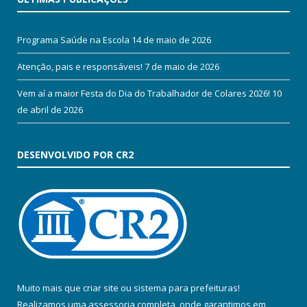
Programa Saúde na Escola
14 de maio de 2026
Atenção, pais e responsáveis!
7 de maio de 2026
Vem aí a maior Festa do Dia do Trabalhador de Colares 2026!
10
de abril de 2026
DESENVOLVIDO POR CR2
Muito mais que
criar site
ou
sistema para prefeituras
!
Realizamos uma
assessoria
completa, onde garantimos em