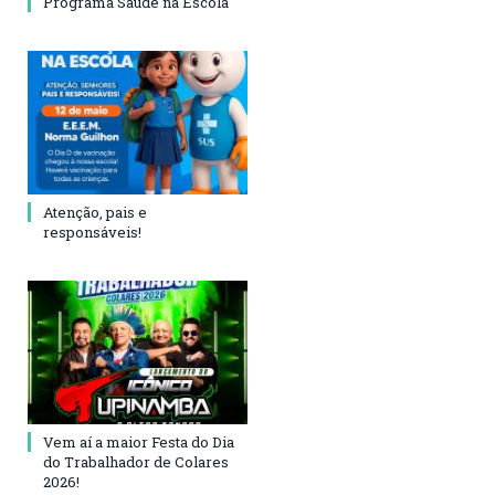
Programa Saúde na Escola
Atenção, pais e
responsáveis!
Vem aí a maior Festa do Dia
do Trabalhador de Colares
2026!