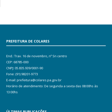
PREFEITURA DE COLARES
End.: Trav. 16 de novembro, nº Sn centro
CEP: 68785-000
CNPJ: 05.835.939/0001-90
Fone: (91) 98201-9773
E-mail: prefeitura@colares.pa.gov.br
Horário de atendimento: De segunda a sexta das 08:00hs às
13:00hs
ÚLTIMAS PUBLICAÇÕES