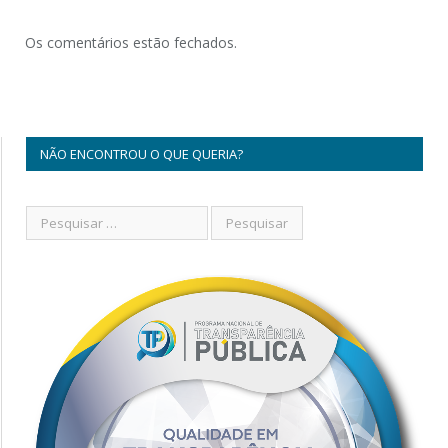
Os comentários estão fechados.
NÃO ENCONTROU O QUE QUERIA?