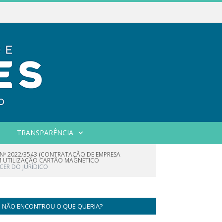
TRANSPARÊNCIA
 Nº 2022/3543 (CONTRATAÇÃO DE EMPRESA
OM UTILIZAÇÃO CARTÃO MAGNÉTICO
CER DO JURÍDICO
NÃO ENCONTROU O QUE QUERIA?