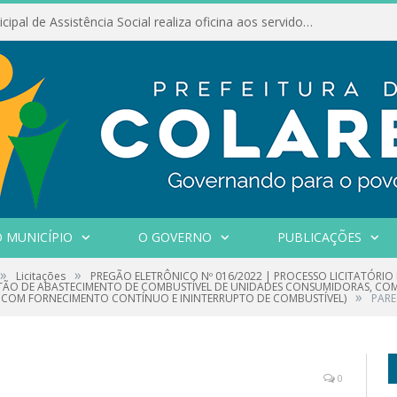
Conselho Municipal de Assistência Social realiza oficina aos servidores
 MUNICÍPIO
O GOVERNO
PUBLICAÇÕES
»
»
Licitações
PREGÃO ELETRÔNICO Nº 016/2022 | PROCESSO LICITATÓRIO
ESTÃO DE ABASTECIMENTO DE COMBUSTÍVEL DE UNIDADES CONSUMIDORAS, C
»
, COM FORNECIMENTO CONTÍNUO E ININTERRUPTO DE COMBUSTÍVEL)
PARE
0