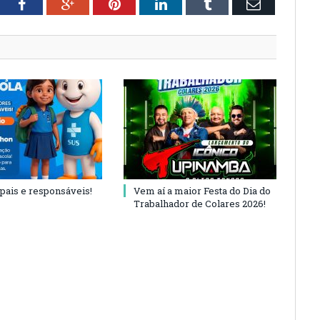
tter
Facebook
Google+
Pinterest
LinkedIn
Tumblr
Email
 pais e responsáveis!
Vem aí a maior Festa do Dia do
Trabalhador de Colares 2026!