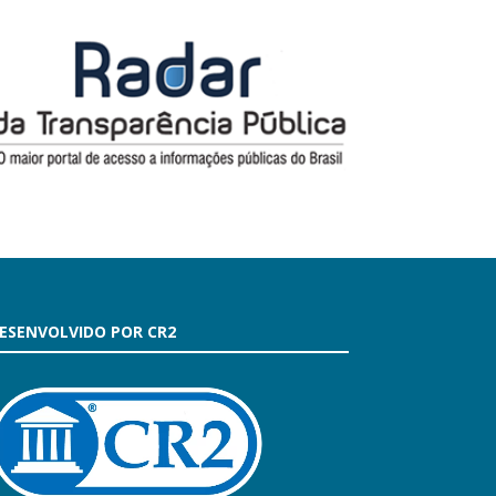
ESENVOLVIDO POR CR2