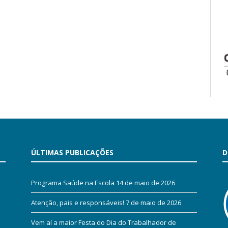
ÚLTIMAS PUBLICAÇÕES
D
Programa Saúde na Escola
14 de maio de 2026
Atenção, pais e responsáveis!
7 de maio de 2026
Vem aí a maior Festa do Dia do Trabalhador de