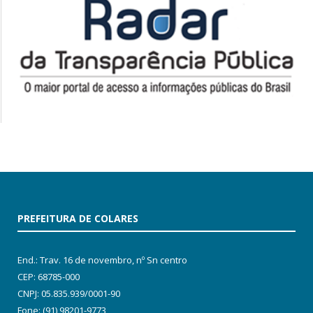
PREFEITURA DE COLARES
End.: Trav. 16 de novembro, nº Sn centro
CEP: 68785-000
CNPJ: 05.835.939/0001-90
Fone: (91) 98201-9773