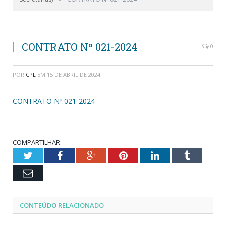
CONTRATO Nº 021-2024
0
POR
CPL
EM
15 DE ABRIL DE 2024
CONTRATO Nº 021-2024
COMPARTILHAR:
Twitter
Facebook
Google+
Pinterest
LinkedIn
Tumblr
Email
CONTEÚDO RELACIONADO