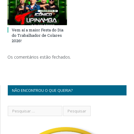
Vem aí a maior Festa do Dia
do Trabalhador de Colares
2026!
Os comentários estão fechados.
NÃO ENCONTROU O QUE QUERIA?