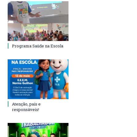
Programa Saúde na Escola
Atenção, pais e
responsáveis!