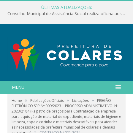
ÚLTIMAS ATUALIZAÇÕES:
Conselho Municipal de Assistência Social realiza oficina aos servidores
MENU
»
»
»
Home
Publicações Oficiais
Licitações
PREGÃO
ELETRÔNICO SRP Nº 009/2023 | PROCESSO ADMINISTRATIVO: Nº
2023/2184 (Registro de preços para Contratação de empresa
para aquisição de material de expediente, materiais de higiene e
limpeza, copa e cozinha e materiais descartáveis para atender
as necessidades da prefeitura municipal de colares e demais
»
secretarias)
CONTRATO Nº 021-2024