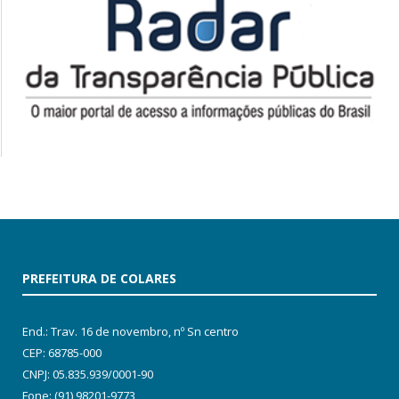
PREFEITURA DE COLARES
End.: Trav. 16 de novembro, nº Sn centro
CEP: 68785-000
CNPJ: 05.835.939/0001-90
Fone: (91) 98201-9773