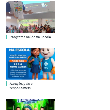
Programa Saúde na Escola
Atenção, pais e
responsáveis!