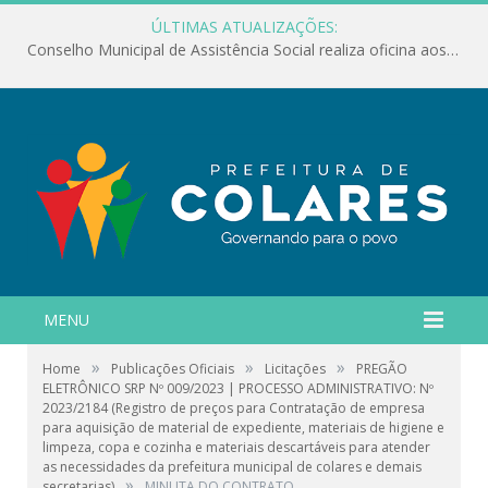
ÚLTIMAS ATUALIZAÇÕES:
Conselho Municipal de Assistência Social realiza oficina aos servidores
MENU
»
»
»
Home
Publicações Oficiais
Licitações
PREGÃO
ELETRÔNICO SRP Nº 009/2023 | PROCESSO ADMINISTRATIVO: Nº
2023/2184 (Registro de preços para Contratação de empresa
para aquisição de material de expediente, materiais de higiene e
limpeza, copa e cozinha e materiais descartáveis para atender
as necessidades da prefeitura municipal de colares e demais
»
secretarias)
MINUTA DO CONTRATO