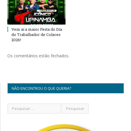
Vem aí a maior Festa do Dia
do Trabalhador de Colares
2026!
Os comentários estão fechados.
NÃO ENCONTROU O QUE QUERIA?