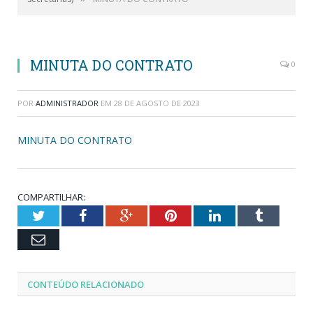
MINUTA DO CONTRATO
0
POR
ADMINISTRADOR
EM
28 DE AGOSTO DE 2023
MINUTA DO CONTRATO
COMPARTILHAR:
Twitter
Facebook
Google+
Pinterest
LinkedIn
Tumblr
Email
CONTEÚDO RELACIONADO