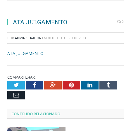
ATA JULGAMENTO
0
POR
ADMINISTRADOR
EM
10 DE OUTUBRO DE 2023
ATA JULGAMENTO
COMPARTILHAR:
Twitter
Facebook
Google+
Pinterest
LinkedIn
Tumblr
Email
CONTEÚDO RELACIONADO