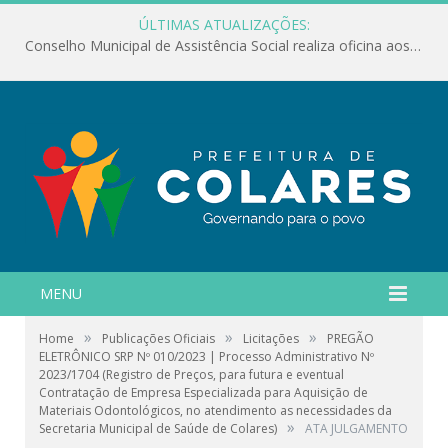
ÚLTIMAS ATUALIZAÇÕES:
Conselho Municipal de Assistência Social realiza oficina aos servidores
MENU
»
»
»
Home
Publicações Oficiais
Licitações
PREGÃO
ELETRÔNICO SRP Nº 010/2023 | Processo Administrativo Nº
2023/1704 (Registro de Preços, para futura e eventual
Contratação de Empresa Especializada para Aquisição de
Materiais Odontológicos, no atendimento as necessidades da
»
Secretaria Municipal de Saúde de Colares)
ATA JULGAMENTO