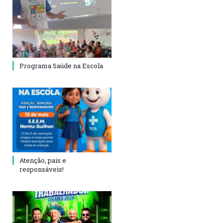
Programa Saúde na Escola
Atenção, pais e
responsáveis!