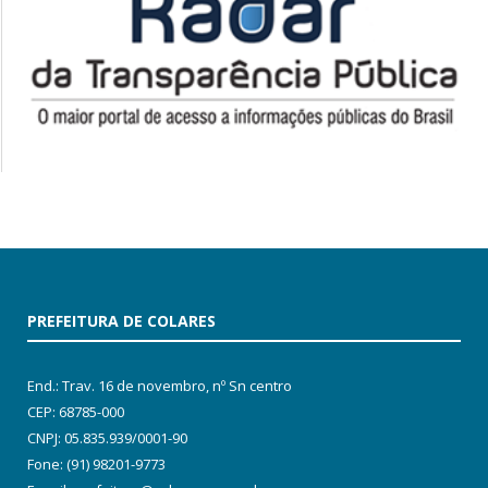
PREFEITURA DE COLARES
End.: Trav. 16 de novembro, nº Sn centro
CEP: 68785-000
CNPJ: 05.835.939/0001-90
Fone: (91) 98201-9773