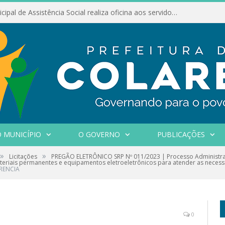
Conselho Municipal de Assistência Social realiza oficina aos servidores
 MUNICÍPIO
O GOVERNO
PUBLICAÇÕES
»
»
Licitações
PREGÃO ELETRÔNICO SRP Nº 011/2023 | Processo Administrat
riais permanentes e equipamentos eletroeletrônicos para atender as necessi
RENCIA
0