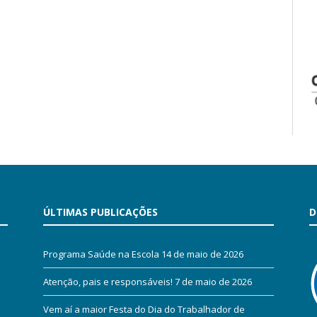
ÚLTIMAS PUBLICAÇÕES
D
Programa Saúde na Escola
14 de maio de 2026
Atenção, pais e responsáveis!
7 de maio de 2026
Vem aí a maior Festa do Dia do Trabalhador de