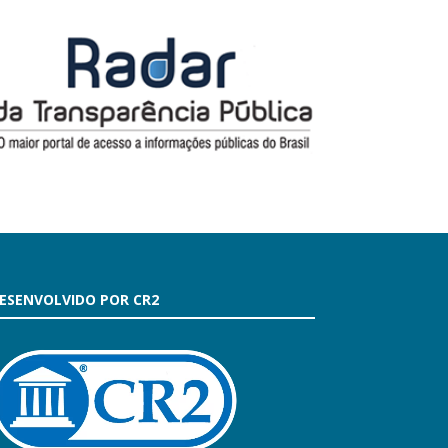
ESENVOLVIDO POR CR2