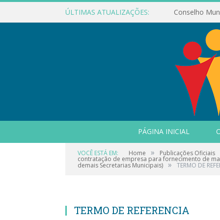
ÚLTIMAS ATUALIZAÇÕES:
PÁGINA INICIAL
O
»
VOCÊ ESTÁ EM:
Home
Publicações Oficiais
contratação de empresa para fornecimento de mate
»
demais Secretarias Municipais)
TERMO DE REFE
TERMO DE REFERENCIA