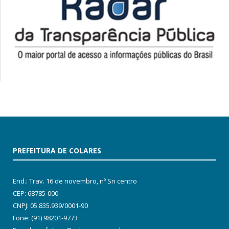
PREFEITURA DE COLARES
End.: Trav. 16 de novembro, nº Sn centro
CEP: 68785-000
CNPJ: 05.835.939/0001-90
Fone: (91) 98201-9773