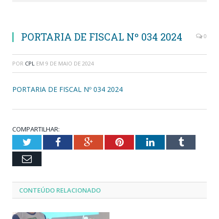
PORTARIA DE FISCAL Nº 034 2024
0
POR
CPL
EM
9 DE MAIO DE 2024
PORTARIA DE FISCAL Nº 034 2024
COMPARTILHAR:
Twitter
Facebook
Google+
Pinterest
LinkedIn
Tumblr
Email
CONTEÚDO RELACIONADO