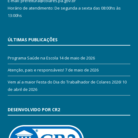
E-mail: prefeitura@colares.pa.gov.br
Horário de atendimento: De segunda a sexta das 08:00hs às
13:00hs
ÚLTIMAS PUBLICAÇÕES
Programa Saúde na Escola
14 de maio de 2026
Atenção, pais e responsáveis!
7 de maio de 2026
Vem aí a maior Festa do Dia do Trabalhador de Colares 2026!
10
de abril de 2026
DESENVOLVIDO POR CR2