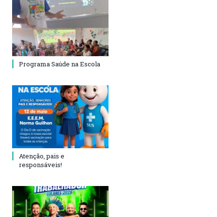
Programa Saúde na Escola
Atenção, pais e
responsáveis!