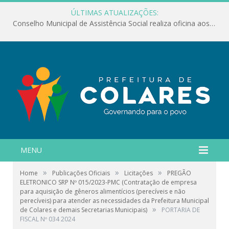
ÚLTIMAS ATUALIZAÇÕES:
Conselho Municipal de Assistência Social realiza oficina aos servidores
MENU
»
»
»
Home
Publicações Oficiais
Licitações
PREGÃO
ELETRONICO SRP Nº 015/2023-PMC (Contratação de empresa
para aquisição de gêneros alimentícios (perecíveis e não
perecíveis) para atender as necessidades da Prefeitura Municipal
»
de Colares e demais Secretarias Municipais)
PORTARIA DE
FISCAL Nº 034 2024