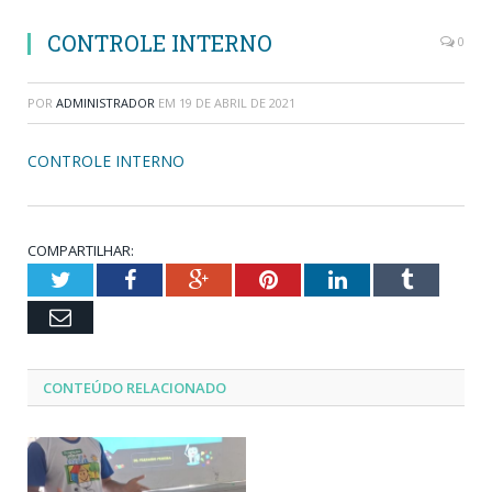
CONTROLE INTERNO
0
POR
ADMINISTRADOR
EM
19 DE ABRIL DE 2021
CONTROLE INTERNO
COMPARTILHAR:
Twitter
Facebook
Google+
Pinterest
LinkedIn
Tumblr
Email
CONTEÚDO RELACIONADO