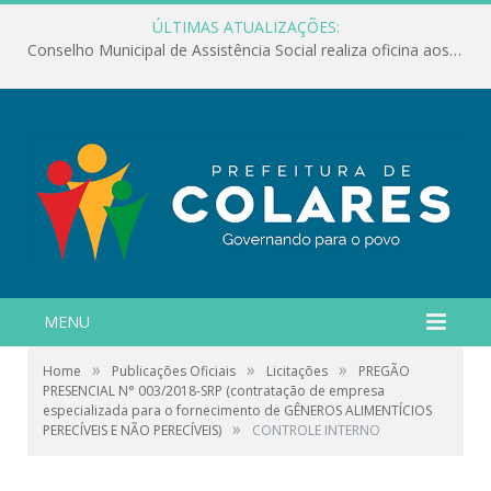
ÚLTIMAS ATUALIZAÇÕES:
Conselho Municipal de Assistência Social realiza oficina aos servidores
MENU
»
»
»
Home
Publicações Oficiais
Licitações
PREGÃO
PRESENCIAL N° 003/2018-SRP (contratação de empresa
especializada para o fornecimento de GÊNEROS ALIMENTÍCIOS
»
PERECÍVEIS E NÃO PERECÍVEIS)
CONTROLE INTERNO