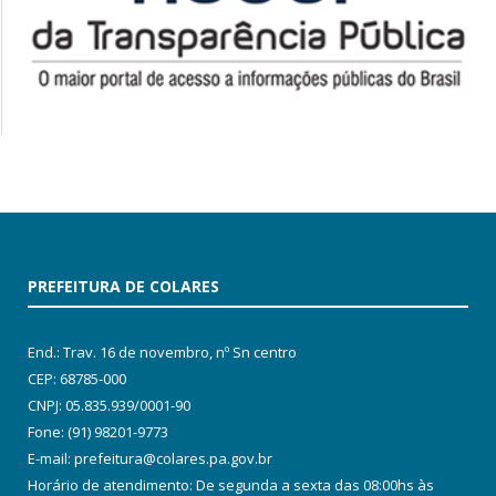
PREFEITURA DE COLARES
End.: Trav. 16 de novembro, nº Sn centro
CEP: 68785-000
CNPJ: 05.835.939/0001-90
Fone: (91) 98201-9773
E-mail: prefeitura@colares.pa.gov.br
Horário de atendimento: De segunda a sexta das 08:00hs às