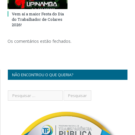
Vem aí a maior Festa do Dia
do Trabalhador de Colares
2026!
Os comentários estão fechados.
NÃO ENCONTROU O QUE QUERIA?