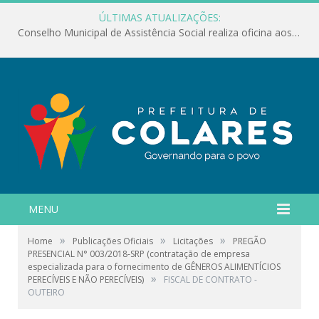
ÚLTIMAS ATUALIZAÇÕES:
Conselho Municipal de Assistência Social realiza oficina aos servidores
MENU
»
»
»
Home
Publicações Oficiais
Licitações
PREGÃO
PRESENCIAL N° 003/2018-SRP (contratação de empresa
especializada para o fornecimento de GÊNEROS ALIMENTÍCIOS
»
PERECÍVEIS E NÃO PERECÍVEIS)
FISCAL DE CONTRATO -
OUTEIRO