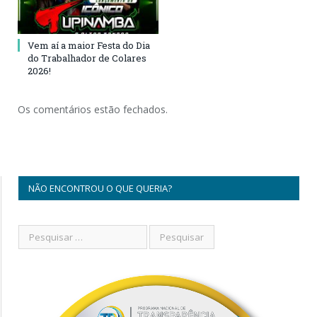
Vem aí a maior Festa do Dia
do Trabalhador de Colares
2026!
Os comentários estão fechados.
NÃO ENCONTROU O QUE QUERIA?