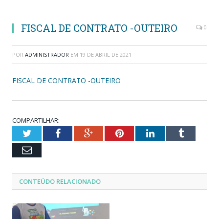
FISCAL DE CONTRATO -OUTEIRO
0
POR
ADMINISTRADOR
EM
19 DE ABRIL DE 2021
FISCAL DE CONTRATO -OUTEIRO
COMPARTILHAR:
Twitter
Facebook
Google+
Pinterest
LinkedIn
Tumblr
Email
CONTEÚDO RELACIONADO