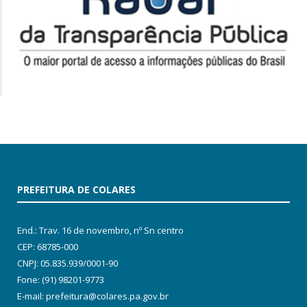
PREFEITURA DE COLARES
End.: Trav. 16 de novembro, nº Sn centro
CEP: 68785-000
CNPJ: 05.835.939/0001-90
Fone: (91) 98201-9773
E-mail: prefeitura@colares.pa.gov.br