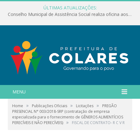
ÚLTIMAS ATUALIZAÇÕES:
Conselho Municipal de Assistência Social realiza oficina aos servidores
MENU
»
»
»
Home
Publicações Oficiais
Licitações
PREGÃO
PRESENCIAL N° 003/2018-SRP (contratação de empresa
especializada para o fornecimento de GÊNEROS ALIMENTÍCIOS
»
PERECÍVEIS E NÃO PERECÍVEIS)
FISCAL DE CONTRATO- R C V R