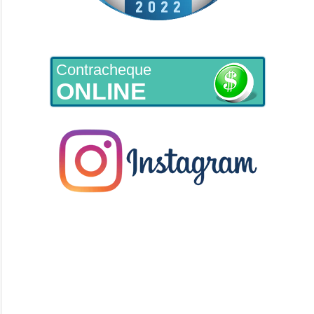
Contracheque
ONLINE