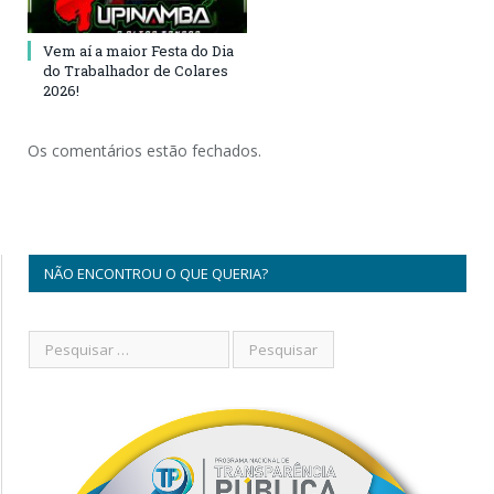
Vem aí a maior Festa do Dia
do Trabalhador de Colares
2026!
Os comentários estão fechados.
NÃO ENCONTROU O QUE QUERIA?