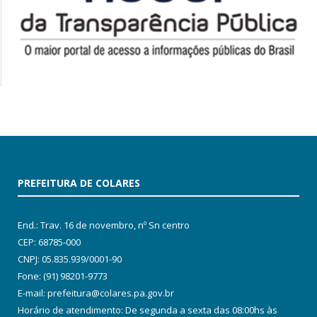
PREFEITURA DE COLARES
End.: Trav. 16 de novembro, nº Sn centro
CEP: 68785-000
CNPJ: 05.835.939/0001-90
Fone: (91) 98201-9773
E-mail: prefeitura@colares.pa.gov.br
Horário de atendimento: De segunda a sexta das 08:00hs às