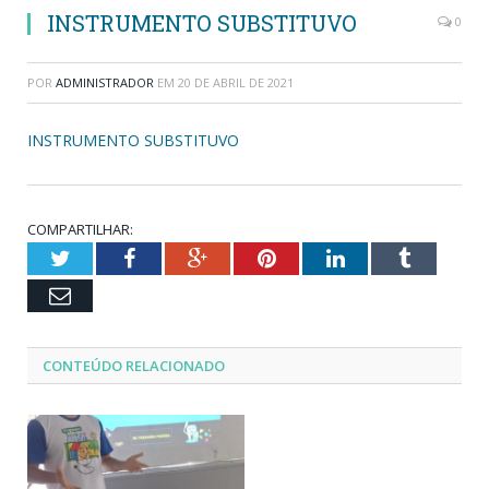
INSTRUMENTO SUBSTITUVO
0
POR
ADMINISTRADOR
EM
20 DE ABRIL DE 2021
INSTRUMENTO SUBSTITUVO
COMPARTILHAR:
Twitter
Facebook
Google+
Pinterest
LinkedIn
Tumblr
Email
CONTEÚDO RELACIONADO