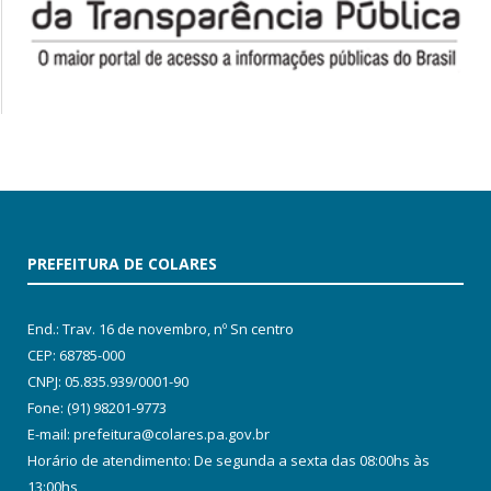
PREFEITURA DE COLARES
End.: Trav. 16 de novembro, nº Sn centro
CEP: 68785-000
CNPJ: 05.835.939/0001-90
Fone: (91) 98201-9773
E-mail: prefeitura@colares.pa.gov.br
Horário de atendimento: De segunda a sexta das 08:00hs às
13:00hs