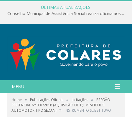
ÚLTIMAS ATUALIZAÇÕES:
Conselho Municipal de Assistência Social realiza oficina aos servidores
MENU
»
»
»
Home
Publicações Oficiais
Licitações
PREGÃO
PRESENCIAL Nº 001/2018 (AQUISIÇÃO DE 1(UM) VEICULO
»
AUTOMOTOR TIPO SEDAN)
INSTRUMENTO SUBSTITUVO