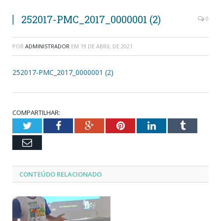
252017-PMC_2017_0000001 (2)
0
POR
ADMINISTRADOR
EM
19 DE ABRIL DE 2021
252017-PMC_2017_0000001 (2)
COMPARTILHAR:
Twitter
Facebook
Google+
Pinterest
LinkedIn
Tumblr
Email
CONTEÚDO RELACIONADO