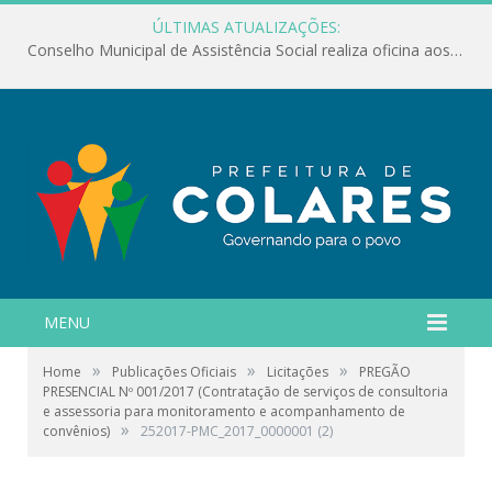
ÚLTIMAS ATUALIZAÇÕES:
Conselho Municipal de Assistência Social realiza oficina aos servidores
MENU
»
»
»
Home
Publicações Oficiais
Licitações
PREGÃO
PRESENCIAL Nº 001/2017 (Contratação de serviços de consultoria
e assessoria para monitoramento e acompanhamento de
»
convênios)
252017-PMC_2017_0000001 (2)