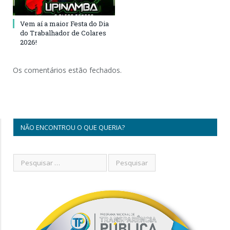
Vem aí a maior Festa do Dia
do Trabalhador de Colares
2026!
Os comentários estão fechados.
NÃO ENCONTROU O QUE QUERIA?