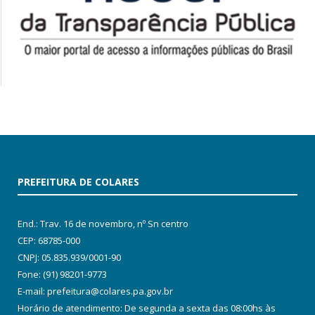
PREFEITURA DE COLARES
End.: Trav. 16 de novembro, nº Sn centro
CEP: 68785-000
CNPJ: 05.835.939/0001-90
Fone: (91) 98201-9773
E-mail: prefeitura@colares.pa.gov.br
Horário de atendimento: De segunda a sexta das 08:00hs às