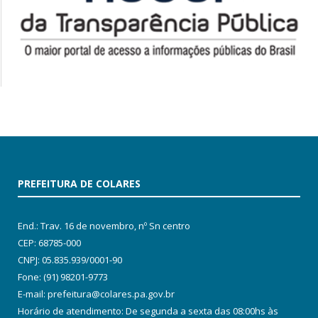
PREFEITURA DE COLARES
End.: Trav. 16 de novembro, nº Sn centro
CEP: 68785-000
CNPJ: 05.835.939/0001-90
Fone: (91) 98201-9773
E-mail: prefeitura@colares.pa.gov.br
Horário de atendimento: De segunda a sexta das 08:00hs às