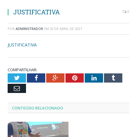
JUSTIFICATIVA
0
POR
ADMINISTRADOR
EM
20 DE ABRIL DE 2021
JUSTIFICATIVA
COMPARTILHAR:
Twitter
Facebook
Google+
Pinterest
LinkedIn
Tumblr
Email
CONTEÚDO RELACIONADO