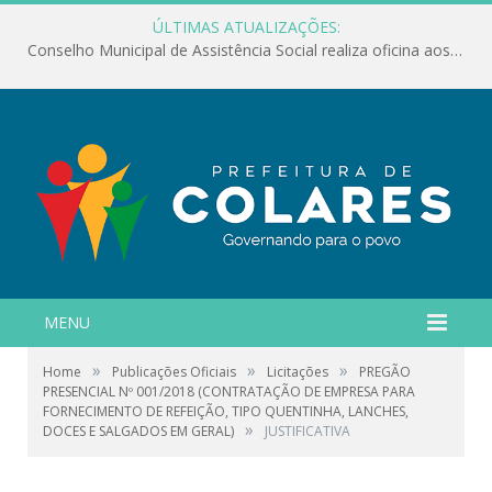
ÚLTIMAS ATUALIZAÇÕES:
Conselho Municipal de Assistência Social realiza oficina aos servidores
MENU
»
»
»
Home
Publicações Oficiais
Licitações
PREGÃO
PRESENCIAL Nº 001/2018 (CONTRATAÇÃO DE EMPRESA PARA
FORNECIMENTO DE REFEIÇÃO, TIPO QUENTINHA, LANCHES,
»
DOCES E SALGADOS EM GERAL)
JUSTIFICATIVA