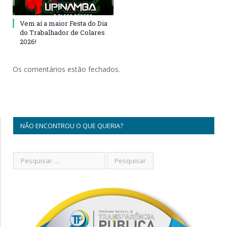
Vem aí a maior Festa do Dia
do Trabalhador de Colares
2026!
Os comentários estão fechados.
NÃO ENCONTROU O QUE QUERIA?