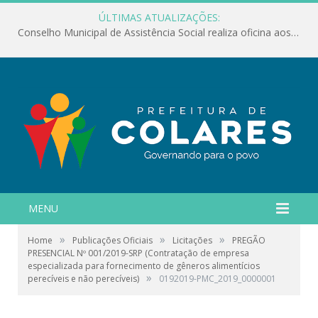
ÚLTIMAS ATUALIZAÇÕES:
Conselho Municipal de Assistência Social realiza oficina aos servidores
MENU
»
»
»
Home
Publicações Oficiais
Licitações
PREGÃO
PRESENCIAL Nº 001/2019-SRP (Contratação de empresa
especializada para fornecimento de gêneros alimentícios
»
perecíveis e não perecíveis)
0192019-PMC_2019_0000001