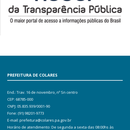
PREFEITURA DE COLARES
End.: Trav. 16 de novembro, nº Sn centro
CEP: 68785-000
CNPJ: 05.835.939/0001-90
Fone: (91) 98201-9773
E-mail: prefeitura@colares.pa.gov.br
Horário de atendimento: De segunda a sexta das 08:00hs às