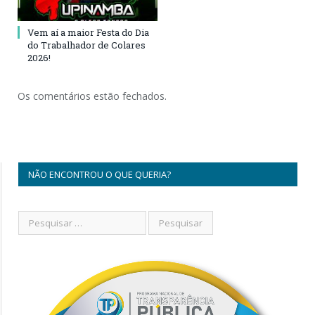
Vem aí a maior Festa do Dia
do Trabalhador de Colares
2026!
Os comentários estão fechados.
NÃO ENCONTROU O QUE QUERIA?