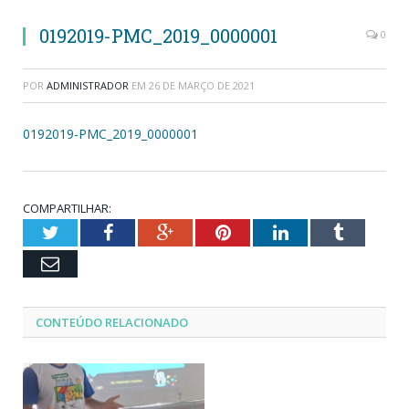
0192019-PMC_2019_0000001
0
POR
ADMINISTRADOR
EM
26 DE MARÇO DE 2021
0192019-PMC_2019_0000001
COMPARTILHAR:
Twitter
Facebook
Google+
Pinterest
LinkedIn
Tumblr
Email
CONTEÚDO RELACIONADO