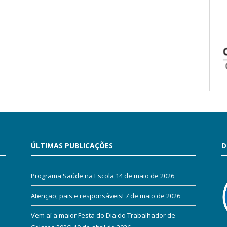
ÚLTIMAS PUBLICAÇÕES
D
Programa Saúde na Escola
14 de maio de 2026
Atenção, pais e responsáveis!
7 de maio de 2026
Vem aí a maior Festa do Dia do Trabalhador de