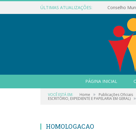
ÚLTIMAS ATUALIZAÇÕES:
PÁGINA INICIAL
O
»
VOCÊ ESTÁ EM:
Home
Publicações Oficiais
»
ESCRITÓRIO, EXPEDIENTE E PAPELARIA EM GERAL)
HOMOLOGACAO