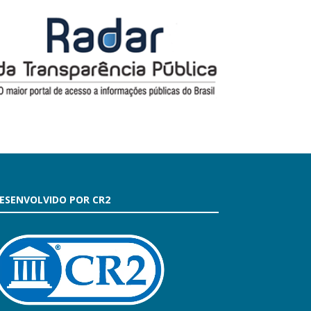
ESENVOLVIDO POR CR2