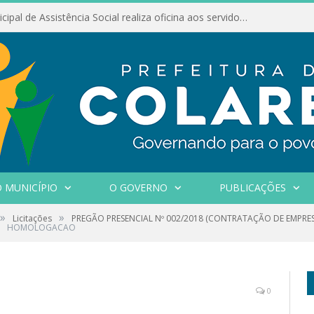
Conselho Municipal de Assistência Social realiza oficina aos servidores
 MUNICÍPIO
O GOVERNO
PUBLICAÇÕES
»
»
Licitações
PREGÃO PRESENCIAL Nº 002/2018 (CONTRATAÇÃO DE EMPRE
HOMOLOGACAO
0