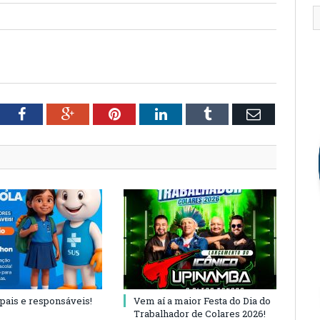
tter
Facebook
Google+
Pinterest
LinkedIn
Tumblr
Email
 pais e responsáveis!
Vem aí a maior Festa do Dia do
Trabalhador de Colares 2026!