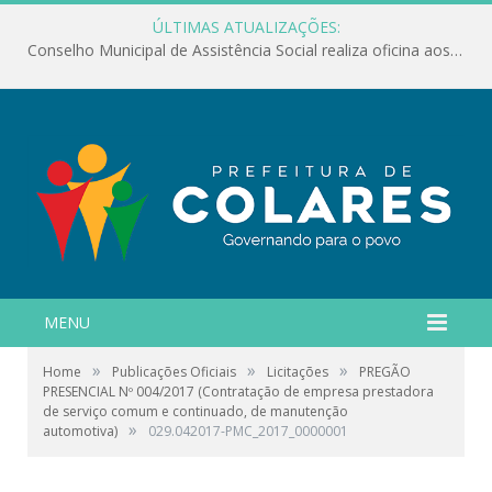
ÚLTIMAS ATUALIZAÇÕES:
Conselho Municipal de Assistência Social realiza oficina aos servidores
MENU
»
»
»
Home
Publicações Oficiais
Licitações
PREGÃO
PRESENCIAL Nº 004/2017 (Contratação de empresa prestadora
de serviço comum e continuado, de manutenção
»
automotiva)
029.042017-PMC_2017_0000001