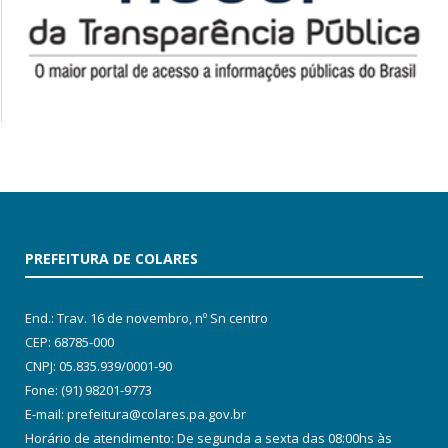
PREFEITURA DE COLARES
End.: Trav. 16 de novembro, nº Sn centro
CEP: 68785-000
CNPJ: 05.835.939/0001-90
Fone: (91) 98201-9773
E-mail: prefeitura@colares.pa.gov.br
Horário de atendimento: De segunda a sexta das 08:00hs às