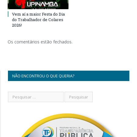
Vem aí a maior Festa do Dia
do Trabalhador de Colares
2026!
Os comentários estão fechados.
NÃO ENCONTROU O QUE QUERIA?