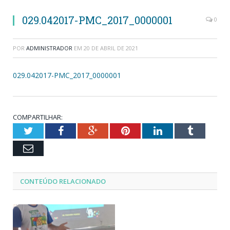
029.042017-PMC_2017_0000001
0
POR
ADMINISTRADOR
EM
20 DE ABRIL DE 2021
029.042017-PMC_2017_0000001
COMPARTILHAR:
Twitter
Facebook
Google+
Pinterest
LinkedIn
Tumblr
Email
CONTEÚDO RELACIONADO