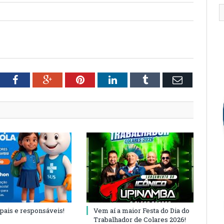
tter
Facebook
Google+
Pinterest
LinkedIn
Tumblr
Email
 pais e responsáveis!
Vem aí a maior Festa do Dia do
Trabalhador de Colares 2026!