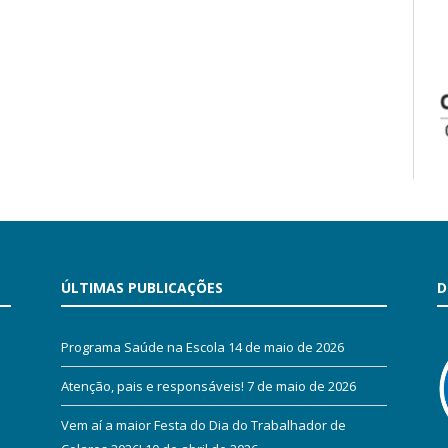
ÚLTIMAS PUBLICAÇÕES
D
Programa Saúde na Escola
14 de maio de 2026
Atenção, pais e responsáveis!
7 de maio de 2026
Vem aí a maior Festa do Dia do Trabalhador de