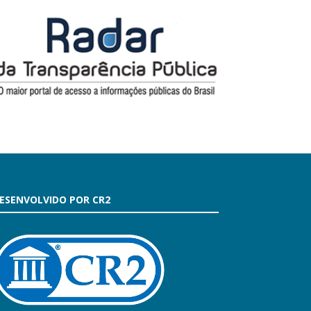
ESENVOLVIDO POR CR2