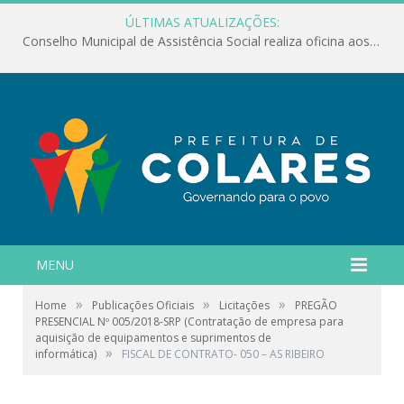
ÚLTIMAS ATUALIZAÇÕES:
Conselho Municipal de Assistência Social realiza oficina aos servidores
MENU
»
»
»
Home
Publicações Oficiais
Licitações
PREGÃO
PRESENCIAL Nº 005/2018-SRP (Contratação de empresa para
aquisição de equipamentos e suprimentos de
»
informática)
FISCAL DE CONTRATO- 050 – AS RIBEIRO