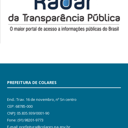
PREFEITURA DE COLARES
End.: Trav. 16 de novembro, nº Sn centro
CEP: 68785-000
CNPJ: 05.835.939/0001-90
Fone: (91) 98201-9773
E-mail: prefeitura@colares.pa.gov.br