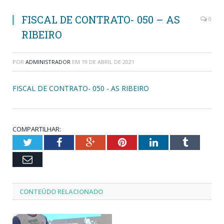
FISCAL DE CONTRATO- 050 – AS
0
RIBEIRO
POR
ADMINISTRADOR
EM
19 DE ABRIL DE 2021
FISCAL DE CONTRATO- 050 - AS RIBEIRO
COMPARTILHAR:
Twitter
Facebook
Google+
Pinterest
LinkedIn
Tumblr
Email
CONTEÚDO RELACIONADO