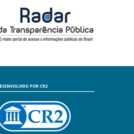
ESENVOLVIDO POR CR2