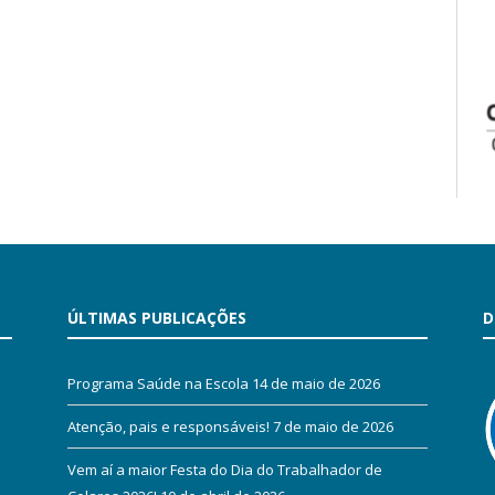
ÚLTIMAS PUBLICAÇÕES
D
Programa Saúde na Escola
14 de maio de 2026
Atenção, pais e responsáveis!
7 de maio de 2026
Vem aí a maior Festa do Dia do Trabalhador de