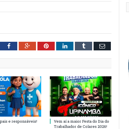
tter
Facebook
Google+
Pinterest
LinkedIn
Tumblr
Email
 pais e responsáveis!
Vem aí a maior Festa do Dia do
Trabalhador de Colares 2026!