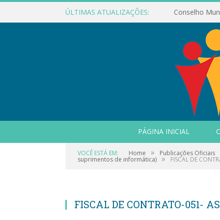
ÚLTIMAS ATUALIZAÇÕES:
PÁGINA INICIAL
O
»
VOCÊ ESTÁ EM:
Home
Publicações Oficiais
»
suprimentos de informática)
FISCAL DE CONTR
FISCAL DE CONTRATO-051- AS