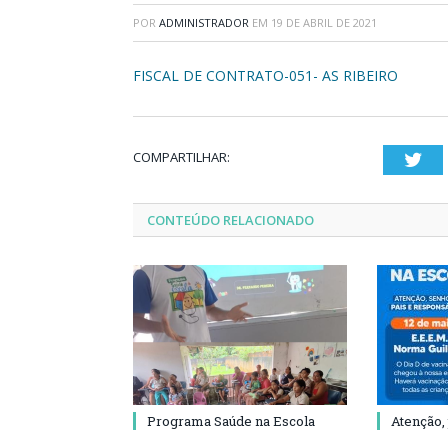
POR
ADMINISTRADOR
EM
19 DE ABRIL DE 2021
FISCAL DE CONTRATO-051- AS RIBEIRO
COMPARTILHAR:
Twi
CONTEÚDO RELACIONADO
Programa Saúde na Escola
Atenção,