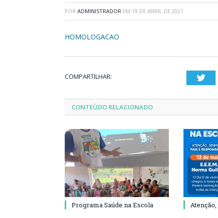
POR
ADMINISTRADOR
EM
19 DE ABRIL DE 2021
HOMOLOGACAO
COMPARTILHAR:
Twi
CONTEÚDO RELACIONADO
Programa Saúde na Escola
Atenção,