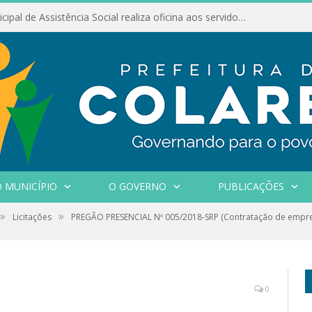
Conselho Municipal de Assistência Social realiza oficina aos servidores
 MUNICÍPIO
O GOVERNO
PUBLICAÇÕES
»
»
Licitações
PREGÃO PRESENCIAL Nº 005/2018-SRP (Contratação de empre
0