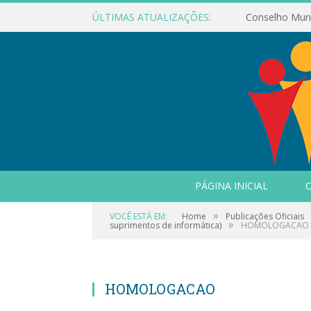
ÚLTIMAS ATUALIZAÇÕES:
PÁGINA INICIAL
O
»
VOCÊ ESTÁ EM:
Home
Publicações Oficiais
»
suprimentos de informática)
HOMOLOGACAO
HOMOLOGACAO