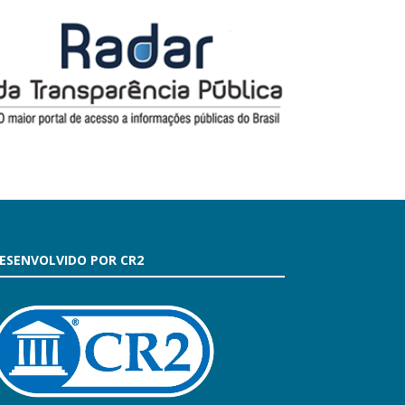
ESENVOLVIDO POR CR2