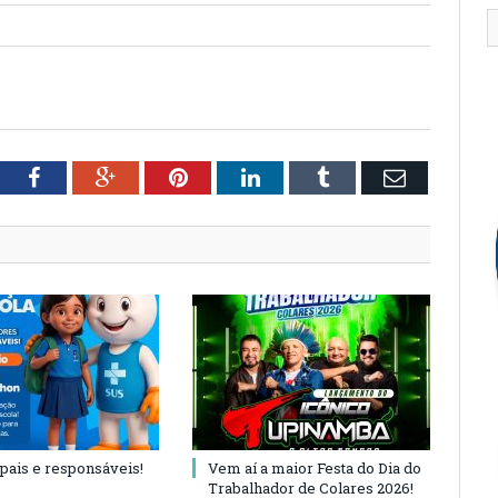
tter
Facebook
Google+
Pinterest
LinkedIn
Tumblr
Email
 pais e responsáveis!
Vem aí a maior Festa do Dia do
Trabalhador de Colares 2026!