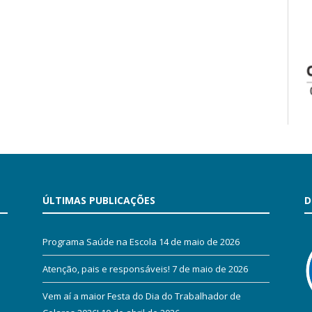
ÚLTIMAS PUBLICAÇÕES
D
Programa Saúde na Escola
14 de maio de 2026
Atenção, pais e responsáveis!
7 de maio de 2026
Vem aí a maior Festa do Dia do Trabalhador de