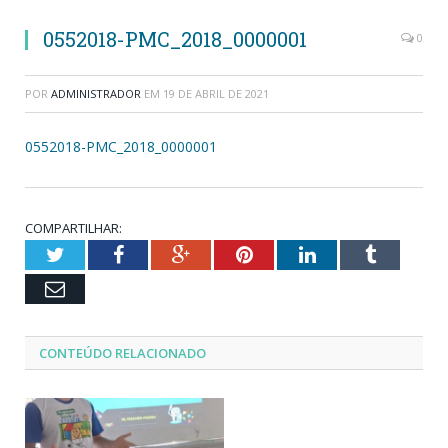
0552018-PMC_2018_0000001
0
POR
ADMINISTRADOR
EM
19 DE ABRIL DE 2021
0552018-PMC_2018_0000001
COMPARTILHAR:
Twitter
Facebook
Google+
Pinterest
LinkedIn
Tumblr
Email
CONTEÚDO RELACIONADO