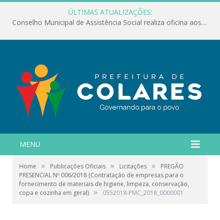
ÚLTIMAS ATUALIZAÇÕES:
Conselho Municipal de Assistência Social realiza oficina aos servidores
MENU
»
»
»
Home
Publicações Oficiais
Licitações
PREGÃO
PRESENCIAL Nº 006/2018 (Contratação de empresas para o
fornecimento de materiais de higiene, limpeza, conservação,
»
copa e cozinha em geral)
0552018-PMC_2018_0000001