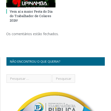
Vem aí a maior Festa do Dia
do Trabalhador de Colares
2026!
Os comentários estão fechados.
NÃO ENCONTROU O QUE QUERIA?