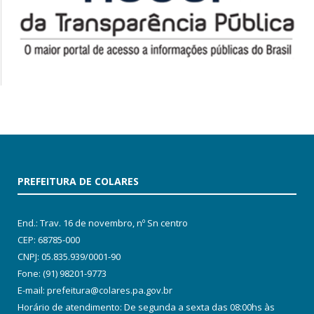
PREFEITURA DE COLARES
End.: Trav. 16 de novembro, nº Sn centro
CEP: 68785-000
CNPJ: 05.835.939/0001-90
Fone: (91) 98201-9773
E-mail: prefeitura@colares.pa.gov.br
Horário de atendimento: De segunda a sexta das 08:00hs às