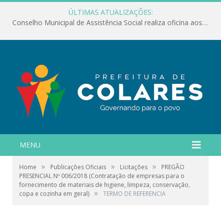
ÚLTIMAS ATUALIZAÇÕES:
Conselho Municipal de Assistência Social realiza oficina aos servidores
MENU
»
»
»
Home
Publicações Oficiais
Licitações
PREGÃO
PRESENCIAL Nº 006/2018 (Contratação de empresas para o
fornecimento de materiais de higiene, limpeza, conservação,
»
copa e cozinha em geral)
TERMO DE REFERENCIA