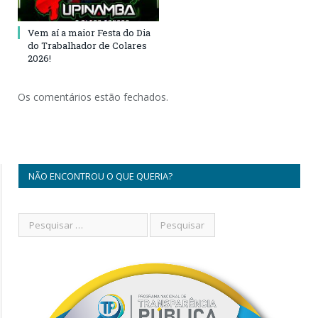
Vem aí a maior Festa do Dia
do Trabalhador de Colares
2026!
Os comentários estão fechados.
NÃO ENCONTROU O QUE QUERIA?