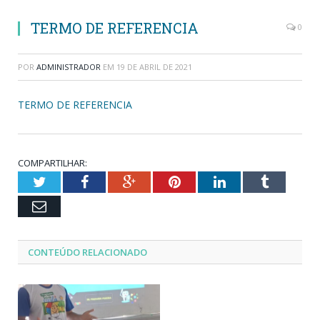
TERMO DE REFERENCIA
0
POR
ADMINISTRADOR
EM
19 DE ABRIL DE 2021
TERMO DE REFERENCIA
COMPARTILHAR:
Twitter
Facebook
Google+
Pinterest
LinkedIn
Tumblr
Email
CONTEÚDO RELACIONADO