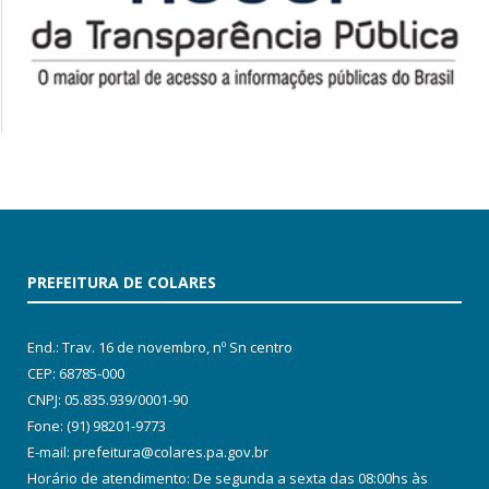
PREFEITURA DE COLARES
End.: Trav. 16 de novembro, nº Sn centro
CEP: 68785-000
CNPJ: 05.835.939/0001-90
Fone: (91) 98201-9773
E-mail: prefeitura@colares.pa.gov.br
Horário de atendimento: De segunda a sexta das 08:00hs às