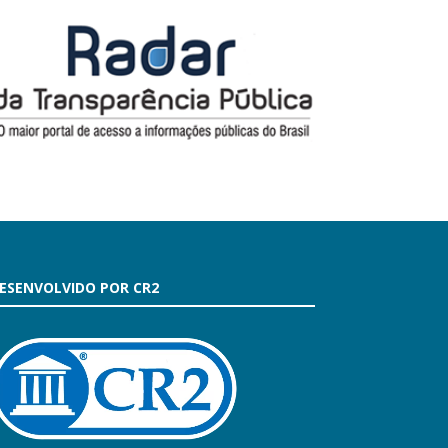
ESENVOLVIDO POR CR2