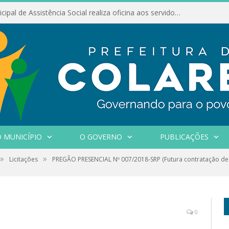
Conselho Municipal de Assistência Social realiza oficina aos servidores
 MUNICÍPIO
O GOVERNO
PUBLICAÇÕES
»
»
Licitações
PREGÃO PRESENCIAL Nº 007/2018-SRP (Futura contratação d
0