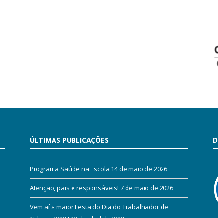
ÚLTIMAS PUBLICAÇÕES
D
Programa Saúde na Escola
14 de maio de 2026
Atenção, pais e responsáveis!
7 de maio de 2026
Vem aí a maior Festa do Dia do Trabalhador de