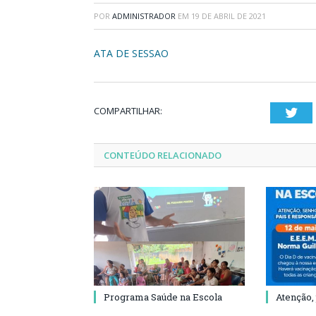
POR
ADMINISTRADOR
EM
19 DE ABRIL DE 2021
ATA DE SESSAO
COMPARTILHAR:
Twi
CONTEÚDO RELACIONADO
Programa Saúde na Escola
Atenção,