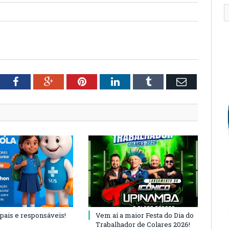
tter
Facebook
Google+
Pinterest
LinkedIn
Tumblr
Email
 pais e responsáveis!
Vem aí a maior Festa do Dia do
Trabalhador de Colares 2026!