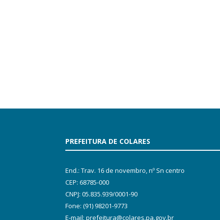
PREFEITURA DE COLARES
End.: Trav. 16 de novembro, nº Sn centro
CEP: 68785-000
CNPJ: 05.835.939/0001-90
Fone: (91) 98201-9773
E-mail: prefeitura@colares.pa.gov.br