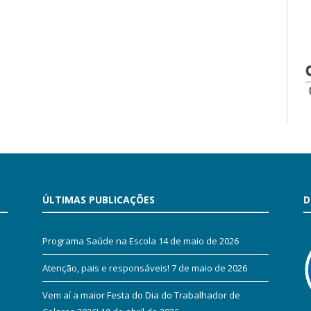
ÚLTIMAS PUBLICAÇÕES
D
Programa Saúde na Escola
14 de maio de 2026
Atenção, pais e responsáveis!
7 de maio de 2026
Vem aí a maior Festa do Dia do Trabalhador de