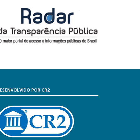
ESENVOLVIDO POR CR2