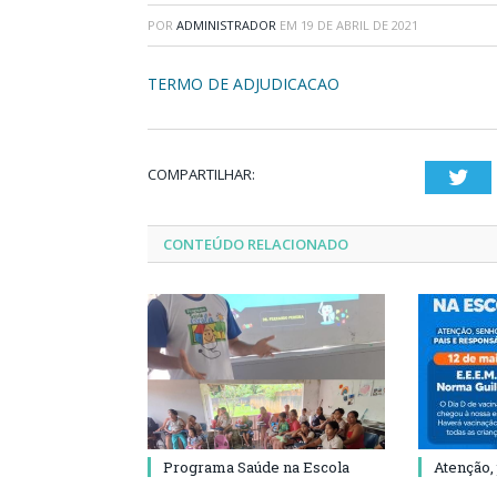
POR
ADMINISTRADOR
EM
19 DE ABRIL DE 2021
TERMO DE ADJUDICACAO
COMPARTILHAR:
Twi
CONTEÚDO RELACIONADO
Programa Saúde na Escola
Atenção,