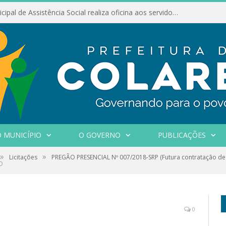
Conselho Municipal de Assistência Social realiza oficina aos servidores
 MUNICÍPIO
O GOVERNO
PUBLICAÇÕES
»
»
Licitações
PREGÃO PRESENCIAL Nº 007/2018-SRP (Futura contratação d
O
0