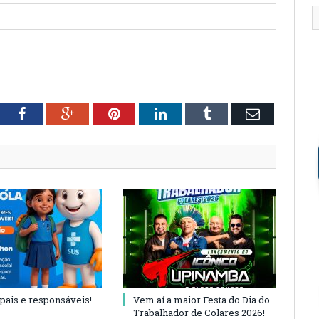
tter
Facebook
Google+
Pinterest
LinkedIn
Tumblr
Email
 pais e responsáveis!
Vem aí a maior Festa do Dia do
Trabalhador de Colares 2026!