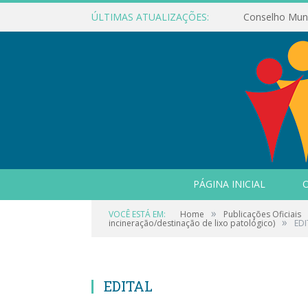
ÚLTIMAS ATUALIZAÇÕES:
PÁGINA INICIAL
O
»
VOCÊ ESTÁ EM:
Home
Publicações Oficiais
»
incineração/destinação de lixo patológico)
EDI
EDITAL