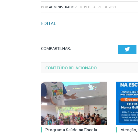
POR
ADMINISTRADOR
EM
19 DE ABRIL DE 2021
EDITAL
COMPARTILHAR:
Twi
CONTEÚDO RELACIONADO
Programa Saúde na Escola
Atenção,