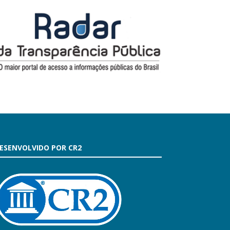
ESENVOLVIDO POR CR2