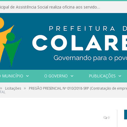
Conselho Municipal de Assistência Social realiza oficina aos servidores
 MUNICÍPIO
O GOVERNO
PUBLICAÇÕES
»
»
Licitações
PREGÃO PRESENCIAL Nº 010/2018-SRP (Contratação de empres
TAL
0