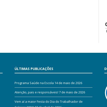
ÚLTIMAS PUBLICAÇÕES
D
Programa Saúde na Escola
14 de maio de 2026
Atenção, pais e responsáveis!
7 de maio de 2026
Vem aí a maior Festa do Dia do Trabalhador de