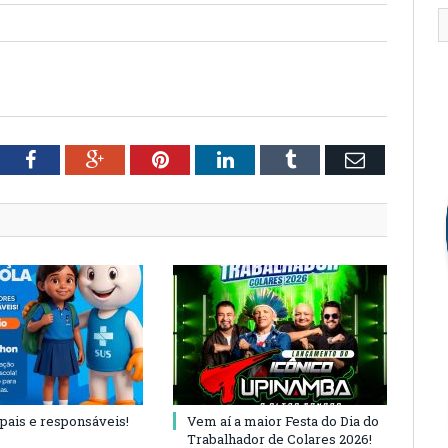
tter
Facebook
Google+
Pinterest
LinkedIn
Tumblr
Email
 pais e responsáveis!
Vem aí a maior Festa do Dia do
Trabalhador de Colares 2026!