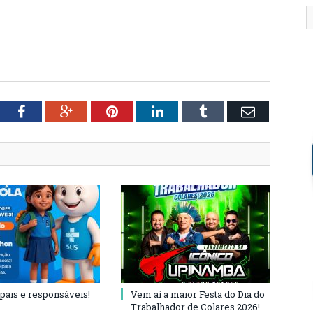
tter
Facebook
Google+
Pinterest
LinkedIn
Tumblr
Email
 pais e responsáveis!
Vem aí a maior Festa do Dia do
Trabalhador de Colares 2026!