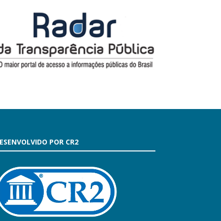
ESENVOLVIDO POR CR2