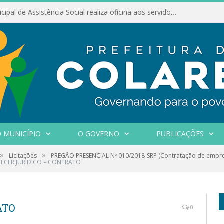
Conselho Municipal de Assistência Social realiza oficina aos servidores
 MUNICÍPIO
O GOVERNO
PUBLICAÇÕES
»
»
Licitações
PREGÃO PRESENCIAL Nº 010/2018-SRP (Contratação de empres
RECER JURIDICO – CONTRATO
ATO
0