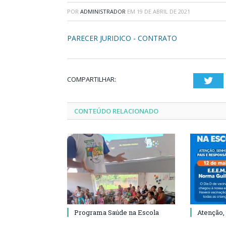
POR
ADMINISTRADOR
EM
19 DE ABRIL DE 2021
PARECER JURIDICO - CONTRATO
COMPARTILHAR:
Twi
CONTEÚDO RELACIONADO
Programa Saúde na Escola
Atenção,