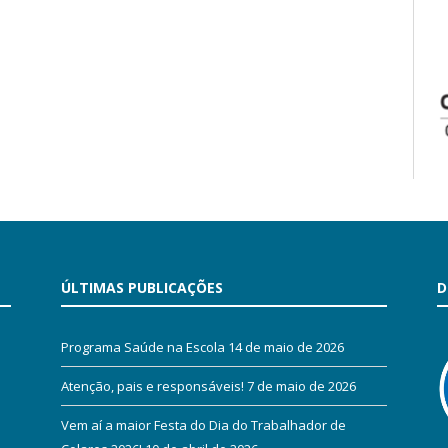
ÚLTIMAS PUBLICAÇÕES
D
Programa Saúde na Escola
14 de maio de 2026
Atenção, pais e responsáveis!
7 de maio de 2026
Vem aí a maior Festa do Dia do Trabalhador de