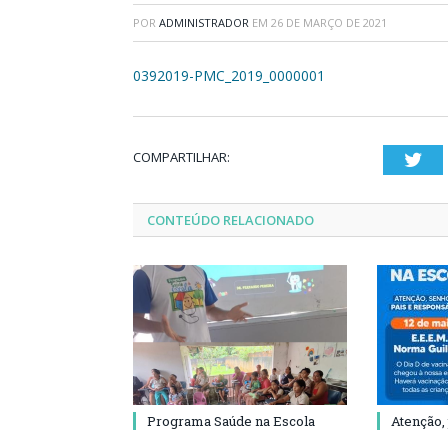
POR
ADMINISTRADOR
EM
26 DE MARÇO DE 2021
0392019-PMC_2019_0000001
COMPARTILHAR:
Twi
CONTEÚDO RELACIONADO
Programa Saúde na Escola
Atenção,