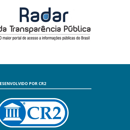
ESENVOLVIDO POR CR2