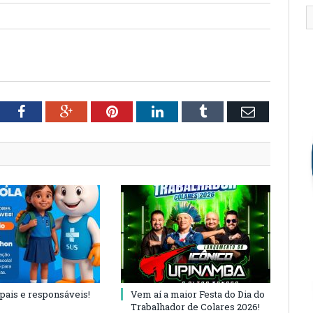
tter
Facebook
Google+
Pinterest
LinkedIn
Tumblr
Email
 pais e responsáveis!
Vem aí a maior Festa do Dia do
Trabalhador de Colares 2026!