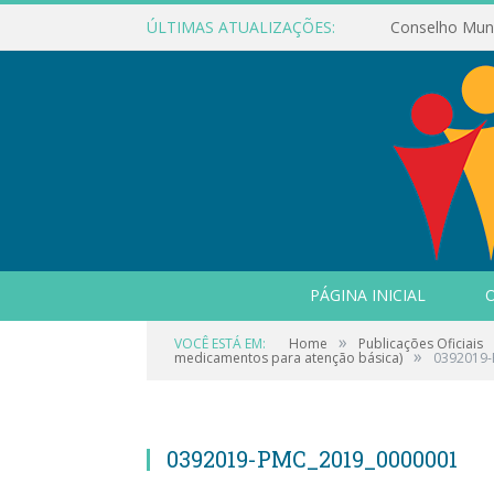
ÚLTIMAS ATUALIZAÇÕES:
PÁGINA INICIAL
O
»
VOCÊ ESTÁ EM:
Home
Publicações Oficiais
»
medicamentos para atenção básica)
0392019-
0392019-PMC_2019_0000001