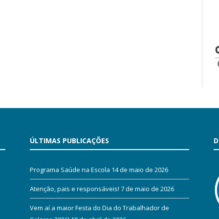
ÚLTIMAS PUBLICAÇÕES
D
Programa Saúde na Escola
14 de maio de 2026
Atenção, pais e responsáveis!
7 de maio de 2026
Vem aí a maior Festa do Dia do Trabalhador de