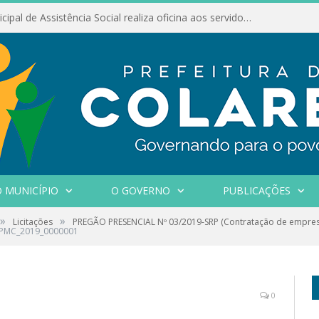
Conselho Municipal de Assistência Social realiza oficina aos servidores
 MUNICÍPIO
O GOVERNO
PUBLICAÇÕES
»
»
Licitações
PREGÃO PRESENCIAL Nº 03/2019-SRP (Contratação de empres
PMC_2019_0000001
0