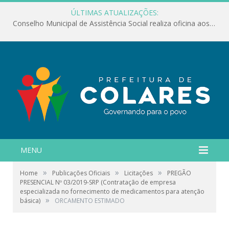
ÚLTIMAS ATUALIZAÇÕES:
Conselho Municipal de Assistência Social realiza oficina aos servidores
MENU
»
»
»
Home
Publicações Oficiais
Licitações
PREGÃO
PRESENCIAL Nº 03/2019-SRP (Contratação de empresa
especializada no fornecimento de medicamentos para atenção
»
básica)
ORCAMENTO ESTIMADO