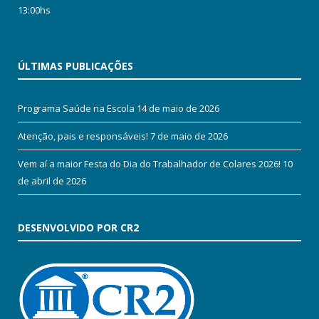
13:00hs
ÚLTIMAS PUBLICAÇÕES
Programa Saúde na Escola
14 de maio de 2026
Atenção, pais e responsáveis!
7 de maio de 2026
Vem aí a maior Festa do Dia do Trabalhador de Colares 2026!
10
de abril de 2026
DESENVOLVIDO POR CR2