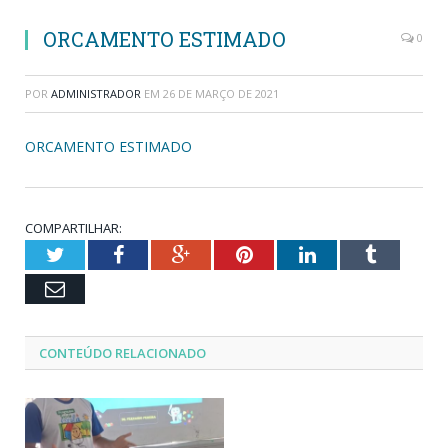
ORCAMENTO ESTIMADO
0
POR
ADMINISTRADOR
EM
26 DE MARÇO DE 2021
ORCAMENTO ESTIMADO
COMPARTILHAR:
Twitter
Facebook
Google+
Pinterest
LinkedIn
Tumblr
Email
CONTEÚDO RELACIONADO