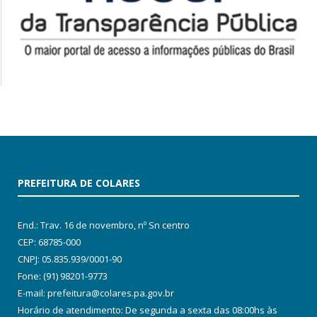
PREFEITURA DE COLARES
End.: Trav. 16 de novembro, nº Sn centro
CEP: 68785-000
CNPJ: 05.835.939/0001-90
Fone: (91) 98201-9773
E-mail: prefeitura@colares.pa.gov.br
Horário de atendimento: De segunda a sexta das 08:00hs às