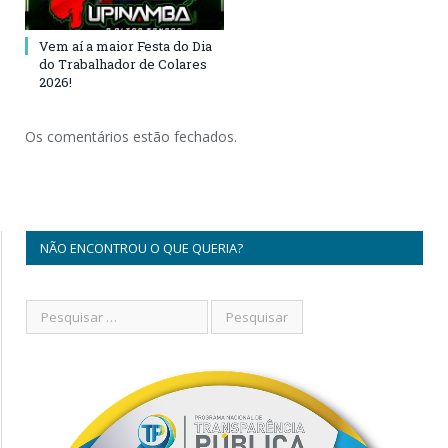
Vem aí a maior Festa do Dia
do Trabalhador de Colares
2026!
Os comentários estão fechados.
NÃO ENCONTROU O QUE QUERIA?