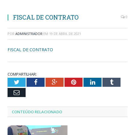
FISCAL DE CONTRATO
0
POR
ADMINISTRADOR
EM
19 DE ABRIL DE 2021
FISCAL DE CONTRATO
COMPARTILHAR:
Twitter
Facebook
Google+
Pinterest
LinkedIn
Tumblr
Email
CONTEÚDO RELACIONADO