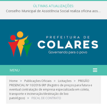
ÚLTIMAS ATUALIZAÇÕES:
Conselho Municipal de Assistência Social realiza oficina aos servidores
MENU
»
»
»
Home
Publicações Oficiais
Licitações
PREGÃO
PRESENCIAL Nº 10/2018-SRP (Registro de preços para futura e
eventual contratação de empresa especializada em coleta,
transporte e incineração/destinação de lixo
»
patológico)
FISCAL DE CONTRATO