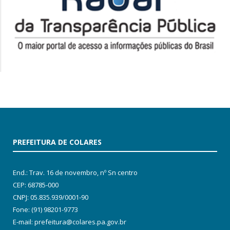
PREFEITURA DE COLARES
End.: Trav. 16 de novembro, nº Sn centro
CEP: 68785-000
CNPJ: 05.835.939/0001-90
Fone: (91) 98201-9773
E-mail: prefeitura@colares.pa.gov.br