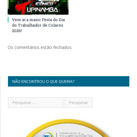
Vem aí a maior Festa do Dia
do Trabalhador de Colares
2026!
Os comentários estão fechados.
NÃO ENCONTROU O QUE QUERIA?