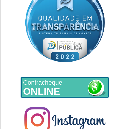
Contracheque
ONLINE