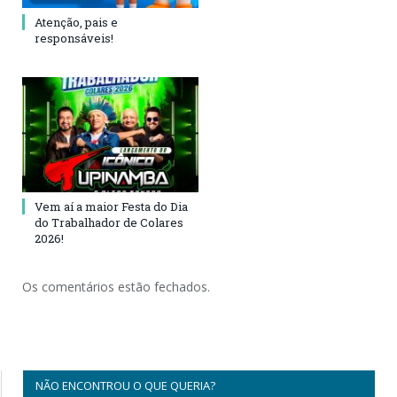
Atenção, pais e
responsáveis!
Vem aí a maior Festa do Dia
do Trabalhador de Colares
2026!
Os comentários estão fechados.
NÃO ENCONTROU O QUE QUERIA?