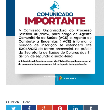
COMPARTILHAR:
Twitter
Facebook
Google+
Pinterest
LinkedIn
Tumblr