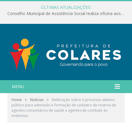
ÚLTIMAS ATUALIZAÇÕES:
Conselho Municipal de Assistência Social realiza oficina aos servidores
MENU
»
»
Home
Notícias
Retificação sobre o processo seletivo
público para admissão e formação de cadastro de reserva de
agentes comunitários de saúde e agentes de combate às
endemias