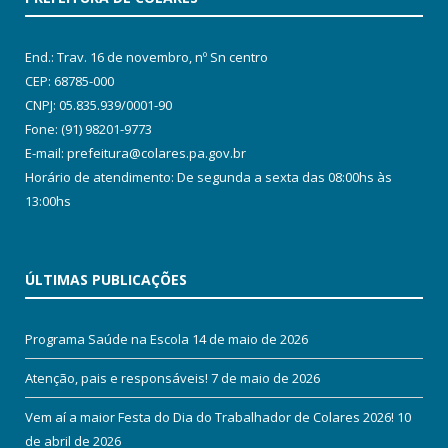
End.: Trav. 16 de novembro, nº Sn centro
CEP: 68785-000
CNPJ: 05.835.939/0001-90
Fone: (91) 98201-9773
E-mail: prefeitura@colares.pa.gov.br
Horário de atendimento: De segunda a sexta das 08:00hs às
13:00hs
ÚLTIMAS PUBLICAÇÕES
Programa Saúde na Escola
14 de maio de 2026
Atenção, pais e responsáveis!
7 de maio de 2026
Vem aí a maior Festa do Dia do Trabalhador de Colares 2026!
10
de abril de 2026