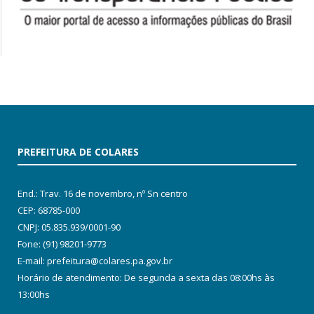
PREFEITURA DE COLARES
End.: Trav. 16 de novembro, nº Sn centro
CEP: 68785-000
CNPJ: 05.835.939/0001-90
Fone: (91) 98201-9773
E-mail: prefeitura@colares.pa.gov.br
Horário de atendimento: De segunda a sexta das 08:00hs às
13:00hs