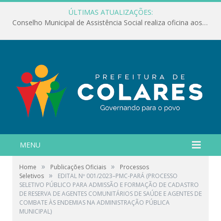
ÚLTIMAS ATUALIZAÇÕES:
Conselho Municipal de Assistência Social realiza oficina aos servidores
MENU
»
»
Home
Publicações Oficiais
Processos
»
Seletivos
EDITAL Nº 001/2023–PMC-PARÁ (PROCESSO
SELETIVO PÚBLICO PARA ADMISSÃO E FORMAÇÃO DE CADASTRO
DE RESERVA DE AGENTES COMUNITÁRIOS DE SAÚDE E AGENTES DE
COMBATE ÀS ENDEMIAS NA ADMINISTRAÇÃO PÚBLICA
MUNICIPAL)