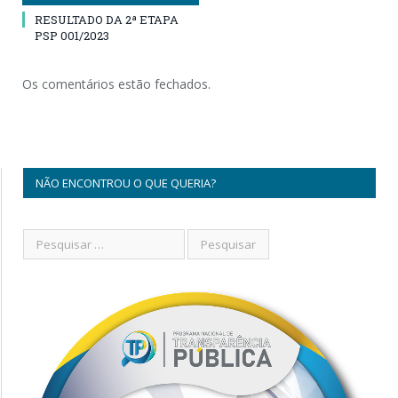
RESULTADO DA 2ª ETAPA
PSP 001/2023
Os comentários estão fechados.
NÃO ENCONTROU O QUE QUERIA?